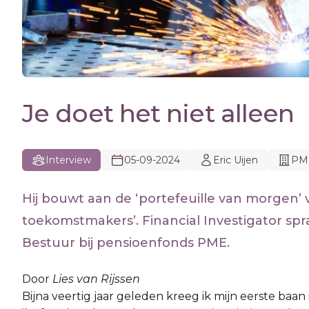
Je doet het niet alleen
Interview
05-09-2024
Eric Uijen
PME
Hij bouwt aan de ‘portefeuille van morgen’
toekomstmakers’. Financial Investigator spra
Bestuur bij pensioenfonds PME.
Door
Lies van Rijssen
Bijna veertig jaar geleden kreeg ik mijn eerste baan 