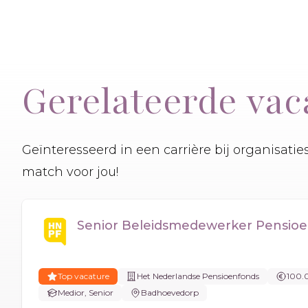
Gerelateerde vac
Geïnteresseerd in een carrière bij organisati
match voor jou!
Senior Beleidsmedewerker Pensioen
Top vacature
Het Nederlandse Pensioenfonds
100.
Medior, Senior
Badhoevedorp