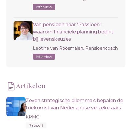
Interview
Van pensioen naar 'Passioen':
waarom financiële planning begint
bij levenskeuzes
Leotine van Roosmalen, Pensioencoach
Interview
Artikelen
Zeven strategische dilemma’s bepalen de
toekomst van Nederlandse verzekeraars
KPMG
Rapport