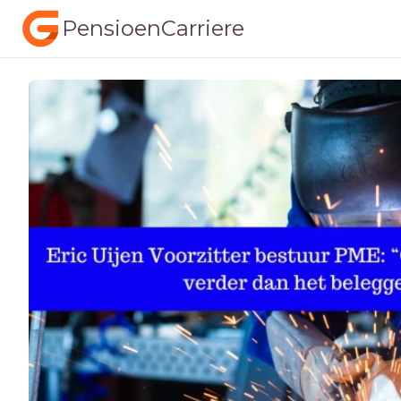
PensioenCarriere