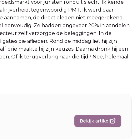
rbeidsmarkt voor juristen ronduit slecht. Ik kende
alnijverheid, tegenwoordig PMT. Ik werd daar
 ze aannamen, de directieleden niet meegerekend.
el eenvoudig. Ze hadden ongeveer 20% in aandelen
ecteur zelf verzorgde de beleggingen. In de
aties die afliepen. Rond de middag liet hij zijn
lf drie maakte hij zijn keuzes. Daarna dronk hij een
toen. Of ik terugverlang naar die tijd? Nee, helemaal
Bekijk artikel