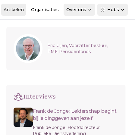
Artikelen
Organisaties
Over ons
Hubs
Sidebar
Eric Uijen, Voorzitter bestuur,
PME Pensioenfonds
Interviews
Frank de Jonge: ‘Leiderschap begint
bij leidinggeven aan jezelf’
Frank de Jonge, Hoofddirecteur
Publieke Dienstverlening