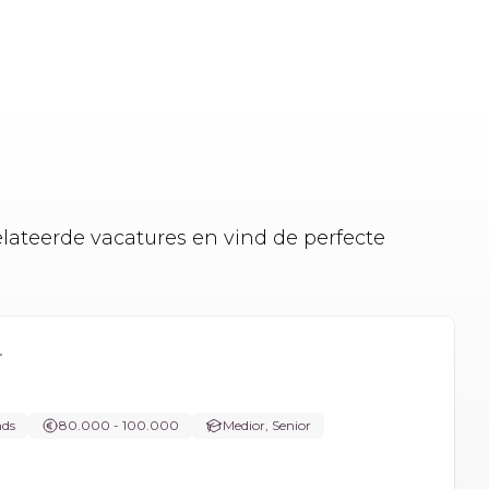
elateerde vacatures en vind de perfecte
r
nds
80.000 - 100.000
Medior, Senior