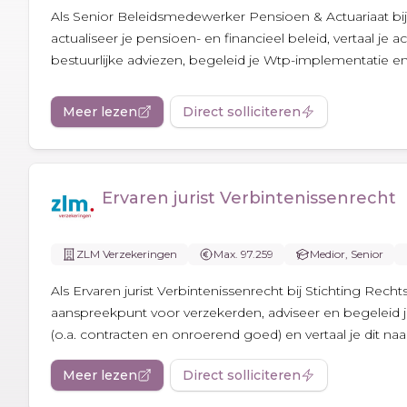
Als Senior Beleidsmedewerker Pensioen & Actuariaat b
actualiseer je pensioen- en financieel beleid, vertaal je a
bestuurlijke adviezen, begeleid je Wtp-implementatie en 
Meer lezen
Direct solliciteren
Ervaren jurist Verbintenissenrecht
ZLM Verzekeringen
Max. 97.259
Medior, Senior
Als Ervaren jurist Verbintenissenrecht bij Stichting Rech
aanspreekpunt voor verzekerden, adviseer en begeleid j
(o.a. contracten en onroerend goed) en vertaal je dit naar.
Meer lezen
Direct solliciteren