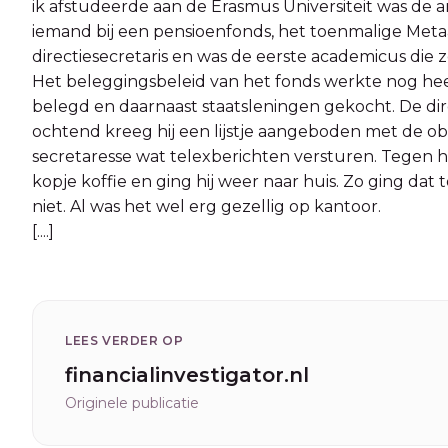
ik afstudeerde aan de Erasmus Universiteit was de a
iemand bij een pensioenfonds, het toenmalige Meta
directiesecretaris en was de eerste academicus die
Het beleggingsbeleid van het fonds werkte nog he
belegd en daarnaast staatsleningen gekocht. De dir
ochtend kreeg hij een lijstje aangeboden met de oblig
secretaresse wat telexberichten versturen. Tegen ha
kopje koffie en ging hij weer naar huis. Zo ging dat 
niet. Al was het wel erg gezellig op kantoor.
[....]
LEES VERDER OP
financialinvestigator.nl
Originele publicatie