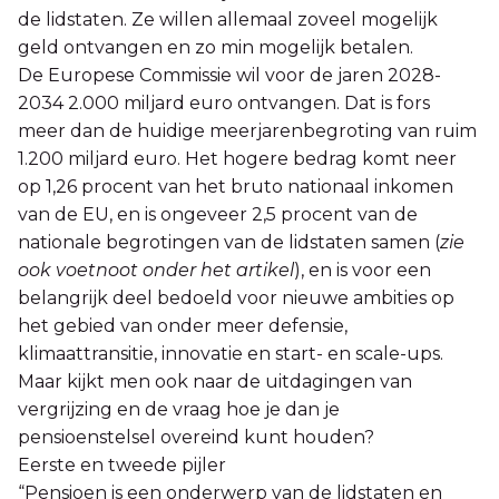
de lidstaten. Ze willen allemaal zoveel mogelijk
geld ontvangen en zo min mogelijk betalen.
De Europese Commissie wil voor de jaren 2028-
2034 2.000 miljard euro ontvangen. Dat is fors
meer dan de huidige meerjarenbegroting van ruim
1.200 miljard euro. Het hogere bedrag komt neer
op 1,26 procent van het bruto nationaal inkomen
van de EU, en is ongeveer 2,5 procent van de
nationale begrotingen van de lidstaten samen (
zie
ook voetnoot onder het artikel
), en is voor een
belangrijk deel bedoeld voor nieuwe ambities op
het gebied van onder meer defensie,
klimaattransitie, innovatie en start- en scale-ups.
Maar kijkt men ook naar de uitdagingen van
vergrijzing en de vraag hoe je dan je
pensioenstelsel overeind kunt houden?
Eerste en tweede pijler
“Pensioen is een onderwerp van de lidstaten en