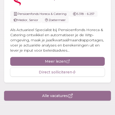
Pensioenfonds Horeca & Catering
5.318 - 6.257
Medior, Senior
Zoetermeer
Als Actuarieel Specialist bij Pensioenfonds Horeca &
Catering ontwikkel en automatiseer je de Wtp-
omgeving, maak je jaar/kwartaal/maandrapportages,
voer je actuariële analyses en berekeningen uit en
lever je input voor beleidsadvies...
Meer lezen
Direct solliciteren
Alle vacatures