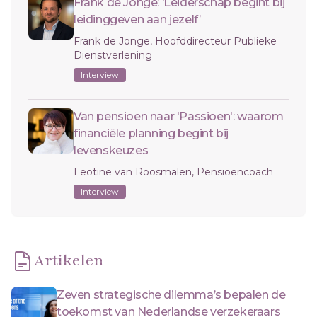
Frank de Jonge: ‘Leiderschap begint bij
leidinggeven aan jezelf’
Frank de Jonge, Hoofddirecteur Publieke
Dienstverlening
Interview
Van pensioen naar 'Passioen': waarom
financiële planning begint bij
levenskeuzes
Leotine van Roosmalen, Pensioencoach
Interview
Artikelen
Zeven strategische dilemma’s bepalen de
toekomst van Nederlandse verzekeraars