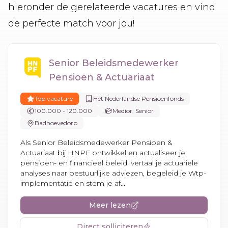
hieronder de gerelateerde vacatures en vind
de perfecte match voor jou!
Senior Beleidsmedewerker
Pensioen & Actuariaat
Top vacature
Het Nederlandse Pensioenfonds
100.000 - 120.000
Medior, Senior
Badhoevedorp
Als Senior Beleidsmedewerker Pensioen &
Actuariaat bij HNPF ontwikkel en actualiseer je
pensioen- en financieel beleid, vertaal je actuariële
analyses naar bestuurlijke adviezen, begeleid je Wtp-
implementatie en stem je af...
Meer lezen
Direct solliciteren