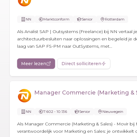
NN
Marktconform
Senior
Rotterdam
Als Analist SAP | Outsystems (Freelance) bij NN vertaal 
architectuurbesluiten naar oplossingen en begeleid je 
laag van SAP FS-PM naar OutSystems, met...
Meer lezen
Direct solliciteren
Manager Commercie (Marketing & Sa
NN
7.602 - 10.136
Senior
Nieuwegein
Als Manager Commercie (Marketing & Sales) - Movir bij M
verantwoordelijk voor Marketing en Sales: je ontwikkelt