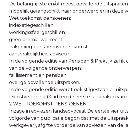
De belangrijkste en/of meest opvallende uitspraken
mogelijk gerangschikt naar onderwerp en in deze 
Wet toekomst pensioenen;
indexatiegeschillen;
werkingssfeergeschillen;
geen premie, wel recht;
nakoming pensioenovereenkomst;
aansprakelijkheid adviseur.
In de volgende editie van Pensioen & Praktijk zal ik
van de volgende onderwerpen:
faillissement en pensioen;
overige opvallende uitspraken.
In de volgende editie wordt ook stilgestaan bij uits
Dienstverlening (Kifid) en de eerste uitspraken van
2 WET TOEKOMST PENSIOENEN
Inzage in adviezen landsadvocaat De eerste vier uitsp
volgorde van publicatie begon dat met de uitspraak 
werkgever), afgifte vorderde van adviezen van de la