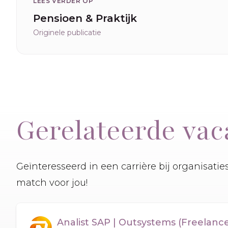
LEES VERDER OP
Pensioen & Praktijk
Originele publicatie
Gerelateerde vac
Geïnteresseerd in een carrière bij organisati
match voor jou!
Analist SAP | Outsystems (Freelanc