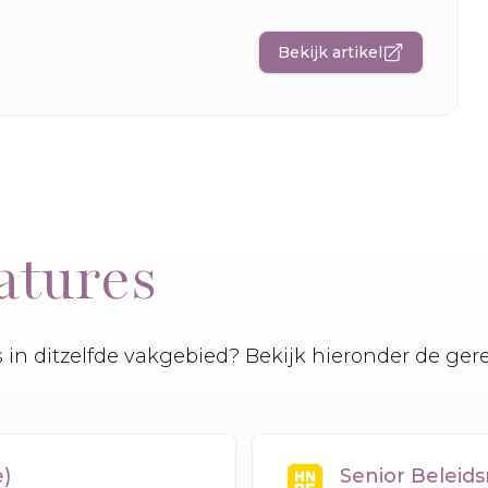
Bekijk artikel
atures
es in ditzelfde vakgebied? Bekijk hieronder de ger
e)
Senior Beleid