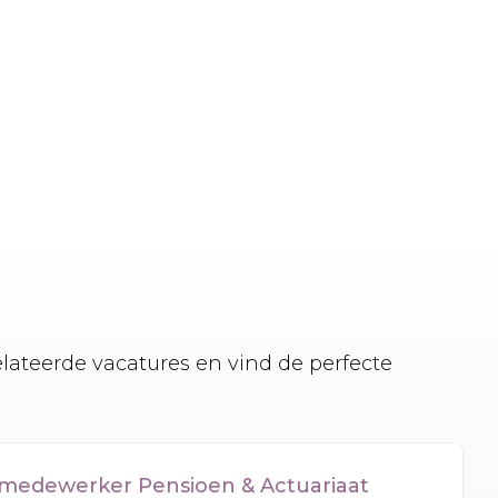
elateerde vacatures en vind de perfecte
smedewerker Pensioen & Actuariaat