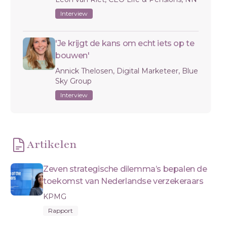
Interview
'Je krijgt de kans om echt iets op te
bouwen'
Annick Thelosen, Digital Marketeer, Blue
Sky Group
Interview
Artikelen
Zeven strategische dilemma’s bepalen de
toekomst van Nederlandse verzekeraars
KPMG
Rapport