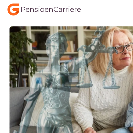
PensioenCarriere