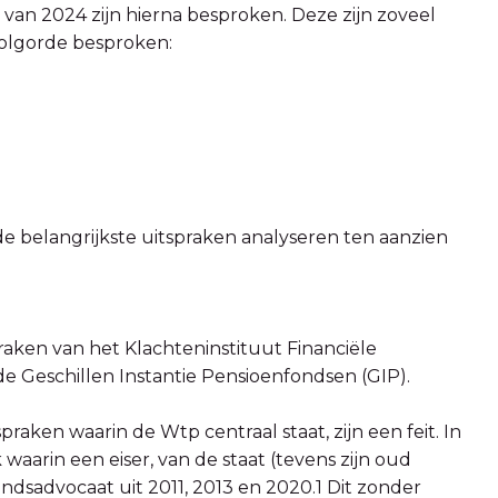
 van 2024 zijn hierna besproken. Deze zijn zoveel
volgorde besproken:
 de belangrijkste uitspraken analyseren ten aanzien
praken van het Klachteninstituut Financiële
 de Geschillen Instantie Pensioenfondsen (GIP).
raken waarin de Wtp centraal staat, zijn een feit. In
waarin een eiser, van de staat (tevens zijn oud
ndsadvocaat uit 2011, 2013 en 2020.1 Dit zonder