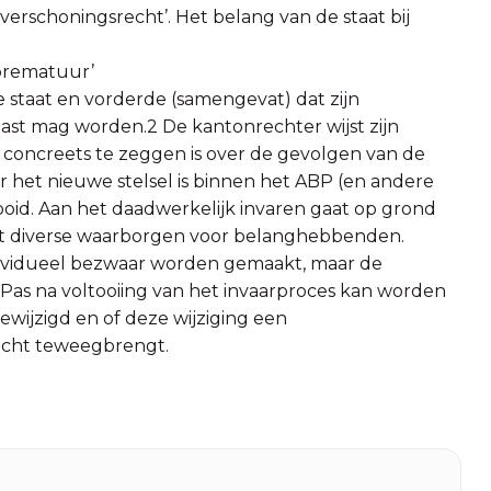
verschoningsrecht’. Het belang van de staat bij
‘prematuur’
staat en vorderde (samengevat) dat zijn
st mag worden.2 De kantonrechter wijst zijn
s concreets te zeggen is over de gevolgen van de
aar het nieuwe stelsel is binnen het ABP (en andere
ooid. Aan het daadwerkelijk invaren gaat op grond
et diverse waarborgen voor belanghebbenden.
dividueel bezwaar worden gemaakt, maar de
 Pas na voltooiing van het invaarproces kan worden
gewijzigd en of deze wijziging een
echt teweegbrengt.