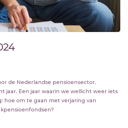
024
voor de Nederlandse pensioensector.
 jaar. Een jaar waarin we wellicht weer iets
ag: hoe om te gaan met verjaring van
takpensioenfondsen?