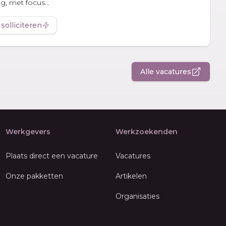
, met focus...
 solliciteren
Alle vacatures
Werkgevers
Werkzoekenden
Plaats direct een vacature
Vacatures
Onze pakketten
Artikelen
Organisaties