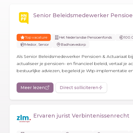
Senior Beleidsmedewerker Pensioen
Top vacature
Het Nederlandse Pensioenfonds
100.
Medior, Senior
Badhoevedorp
Als Senior Beleidsmedewerker Pensioen & Actuariaat b
actualiseer je pensioen- en financieel beleid, vertaal je a
bestuurlijke adviezen, begeleid je Wtp-implementatie en 
Meer lezen
Direct solliciteren
Ervaren jurist Verbintenissenrecht