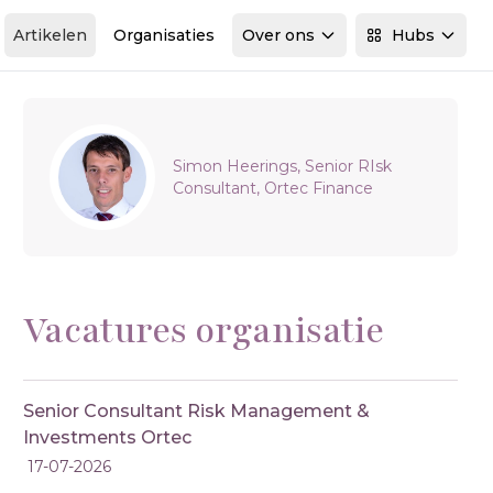
Artikelen
Organisaties
Over ons
Hubs
Sidebar
Simon Heerings, Senior RIsk
Consultant, Ortec Finance
Vacatures organisatie
Senior Consultant Risk Management &
Investments Ortec
17-07-2026