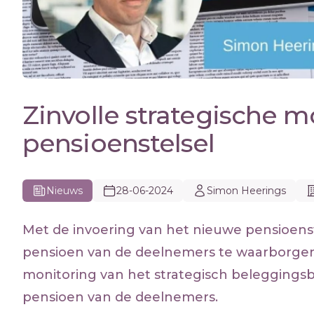
Zinvolle strategische m
pensioenstelsel
Nieuws
28-06-2024
Simon Heerings
Met de invoering van het nieuwe pensioenste
pensioen van de deelnemers te waarborgen.
monitoring van het strategisch beleggingsbe
pensioen van de deelnemers.