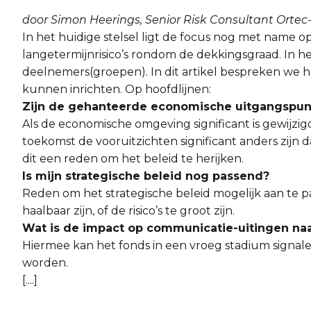
door Simon Heerings, Senior Risk Consultant Ortec
In het huidige stelsel ligt de focus nog met name o
langetermijnrisico’s rondom de dekkingsgraad. In he
deelnemers(groepen). In dit artikel bespreken we 
kunnen inrichten. Op hoofdlijnen:
Zijn de gehanteerde economische uitgangspun
Als de economische omgeving significant is gewijzig
toekomst de vooruitzichten significant anders zijn d
dit een reden om het beleid te herijken.
Is mijn strategische beleid nog passend?
Reden om het strategische beleid mogelijk aan te p
haalbaar zijn, of de risico’s te groot zijn.
Wat is de impact op communicatie-uitingen n
Hiermee kan het fonds in een vroeg stadium signal
worden.
[....]