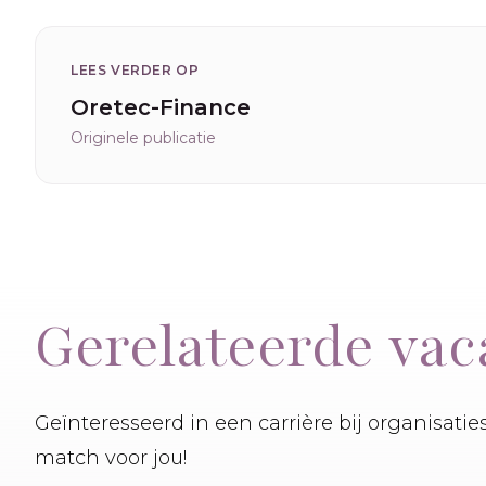
LEES VERDER OP
Oretec-Finance
Originele publicatie
Gerelateerde vac
Geïnteresseerd in een carrière bij organisati
match voor jou!