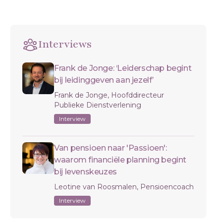
Interviews
Frank de Jonge: ‘Leiderschap begint
bij leidinggeven aan jezelf’
Frank de Jonge, Hoofddirecteur
Publieke Dienstverlening
Interview
Van pensioen naar 'Passioen':
waarom financiële planning begint
bij levenskeuzes
Leotine van Roosmalen, Pensioencoach
Interview