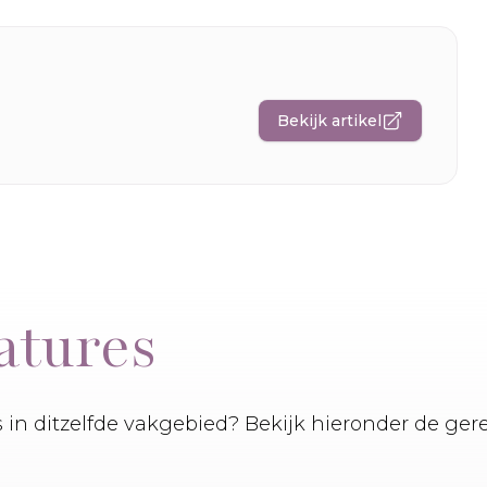
Bekijk artikel
atures
es in ditzelfde vakgebied? Bekijk hieronder de ger