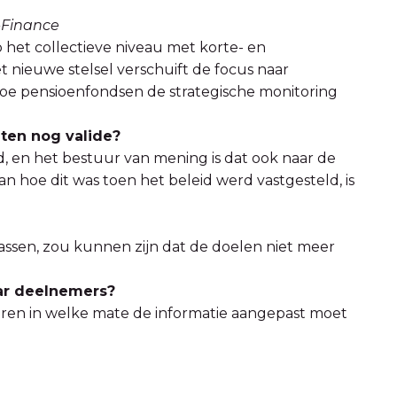
-Finance
p het collectieve niveau met korte- en
t nieuwe stelsel verschuift de focus naar
hoe pensioenfondsen de strategische monitoring
ten nog valide?
d, en het bestuur van mening is dat ook naar de
an hoe dit was toen het beleid werd vastgesteld, is
assen, zou kunnen zijn dat de doelen niet meer
aar deelnemers?
eren in welke mate de informatie aangepast moet