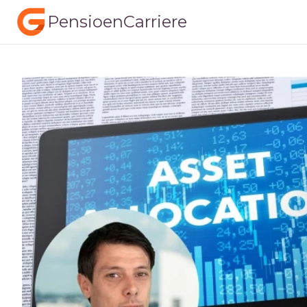
PensioenCarriere