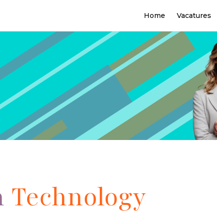
Home
Vacatures
n
Technology