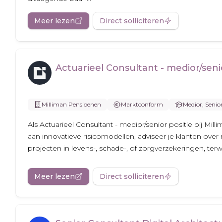
Meer lezen
Direct solliciteren
Actuarieel Consultant - medior/senio
Milliman Pensioenen
Marktconform
Medior, Senio
Als Actuarieel Consultant - medior/senior positie bij Mil
aan innovatieve risicomodellen, adviseer je klanten over 
projecten in levens-, schade-, of zorgverzekeringen, terwijl
Meer lezen
Direct solliciteren