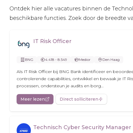
Ontdek hier alle vacatures binnen de Technol
beschikbare functies. Zoek door de breedte van
IT Risk Officer
BNG
4.418 - 8.549
Medior
Den Haag
Als IT Risk Officer bij BNG Bank identificeer en beoordeel j
controlerende capabilities, ontwikkel en bewaak je IT R
processen, ondersteun je audits en borg...
Meer lezen
Direct solliciteren
Technisch Cyber Security Manager