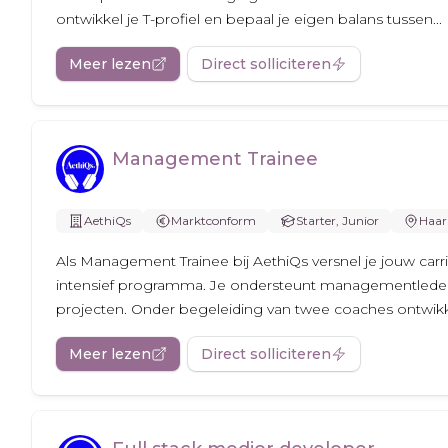
ontwikkel je T-profiel en bepaal je eigen balans tussen...
Meer lezen
Direct solliciteren
Management Trainee
AethiQs
Marktconform
Starter, Junior
Haar
Als Management Trainee bij AethiQs versnel je jouw carr
intensief programma. Je ondersteunt managementlede
projecten. Onder begeleiding van twee coaches ontwikkel
Meer lezen
Direct solliciteren