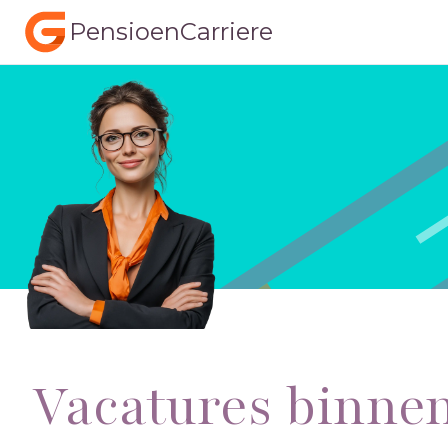
PensioenCarriere
Vacatures binne