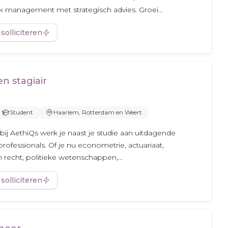
k management met strategisch advies. Groei...
 solliciteren
n stagiair
Student
Haarlem, Rotterdam en Weert
 bij AethiQs werk je naast je studie aan uitdagende
rofessionals. Of je nu econometrie, actuariaat,
recht, politieke wetenschappen,...
 solliciteren