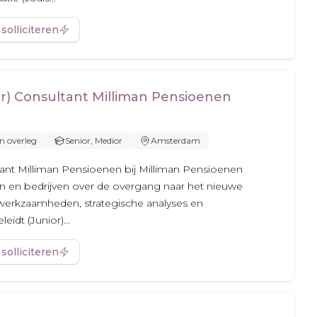
 solliciteren
or) Consultant Milliman Pensioenen
In overleg
Senior, Medior
Amsterdam
ltant Milliman Pensioenen bij Milliman Pensioenen
n en bedrijven over de overgang naar het nieuwe
e werkzaamheden, strategische analyses en
idt (Junior)...
 solliciteren