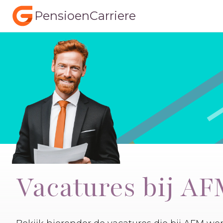
PensioenCarriere
Vacatures bij A