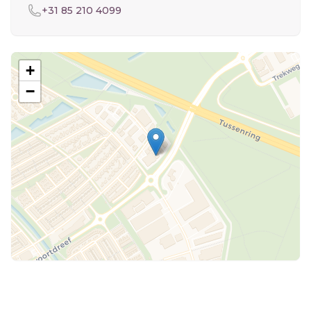
Telefoon
+31 85 210 4099
+
−