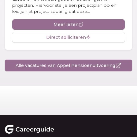
projecten. Hiervoor stel je een projectplan op en
leid je het project zodanig dat deze...
Meer lezen
Direct solliciteren
Alle vacatures van Appel Pensioenuitvoering
Footer