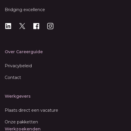
Bridging excellence
LinkedIn
X
X
Instagram
Over Careerguide
Privacybeleid
Contact
Werkgevers
Plaats direct een vacature
Onze pakketten
Werkzoekenden