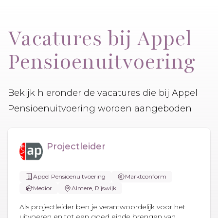
Vacatures bij Appel
Pensioenuitvoering
Bekijk hieronder de vacatures die bij Appel
Pensioenuitvoering worden aangeboden
Projectleider
Appel Pensioenuitvoering
Marktconform
Medior
Almere, Rijswijk
Als projectleider ben je verantwoordelijk voor het
uitvoeren en tot een goed einde brengen van