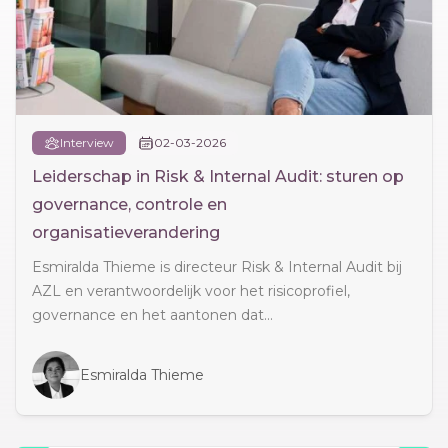
Interview
02-03-2026
Leiderschap in Risk & Internal Audit: sturen op
governance, controle en
organisatieverandering
Esmiralda Thieme is directeur Risk & Internal Audit bij
AZL en verantwoordelijk voor het risicoprofiel,
governance en het aantonen dat...
Esmiralda Thieme