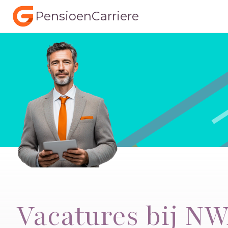
PensioenCarriere
Vacatures bij N