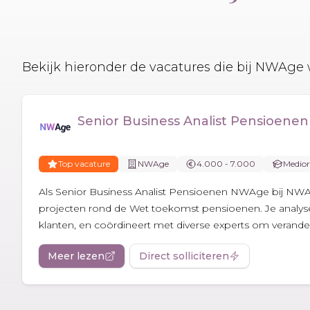
Bekijk hieronder de vacatures die bij NWA
Senior Business Analist Pensioen
Top vacature
NWAge
4.000 - 7.000
Medior
Als Senior Business Analist Pensioenen NWAge bij NWA
projecten rond de Wet toekomst pensioenen. Je analyse
klanten, en coördineert met diverse experts om verander
Meer lezen
Direct solliciteren