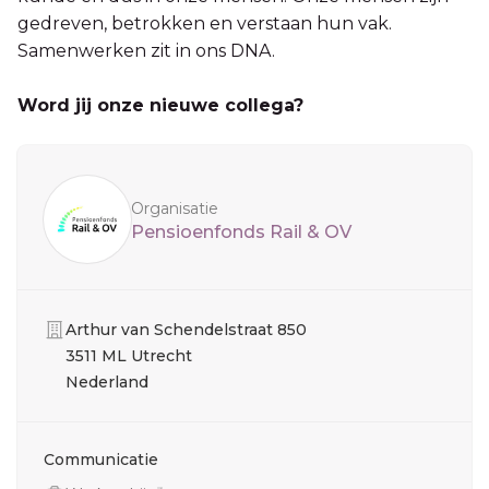
gedreven, betrokken en verstaan hun vak.
Samenwerken zit in ons DNA.
Word jij onze nieuwe collega?
Sidebar
Organisatie
Pensioenfonds Rail & OV
Organisatie
Arthur van Schendelstraat 850
3511 ML Utrecht
Nederland
Communicatie