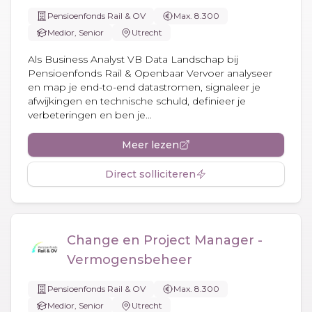
Pensioenfonds Rail & OV
Max. 8.300
Medior, Senior
Utrecht
Als Business Analyst VB Data Landschap bij
Pensioenfonds Rail & Openbaar Vervoer analyseer
en map je end-to-end datastromen, signaleer je
afwijkingen en technische schuld, definieer je
verbeteringen en ben je...
Meer lezen
Direct solliciteren
Change en Project Manager -
Vermogensbeheer
Pensioenfonds Rail & OV
Max. 8.300
Medior, Senior
Utrecht