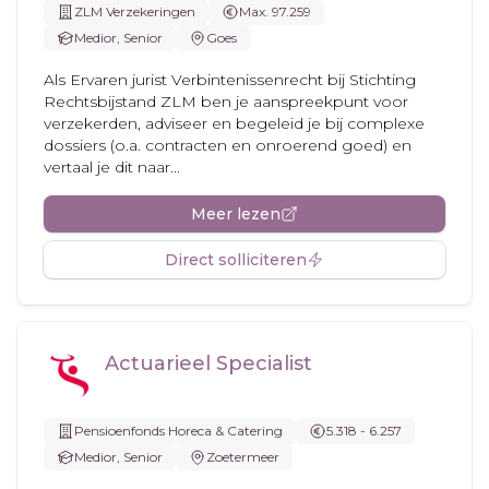
ZLM Verzekeringen
Max. 97.259
Medior, Senior
Goes
Als Ervaren jurist Verbintenissenrecht bij Stichting
Rechtsbijstand ZLM ben je aanspreekpunt voor
verzekerden, adviseer en begeleid je bij complexe
dossiers (o.a. contracten en onroerend goed) en
vertaal je dit naar...
Meer lezen
Direct solliciteren
Actuarieel Specialist
Pensioenfonds Horeca & Catering
5.318 - 6.257
Medior, Senior
Zoetermeer