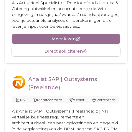
Als Actuarieel Specialist bij Pensioenfonds Horeca &
Catering ontwikkel en automatiseer je de Wtp-
omgeving, maak je jaar/kwartaal/maandrapportages,
voer je actuariële analyses en berekeningen uit en
lever je input voor beleidsadvies...
Meer lezen
Direct solliciteren
Analist SAP | Outsystems
(Freelance)
NN
Marktconform
Senior
Rotterdam
Als Analist SAP | Outsystems (Freelance) bij NN
vertaal je business requirements en
architectuurbesluiten naar oplossingen en begeleid
je de verplaatsing van de BPM-laag van SAP FS-PM