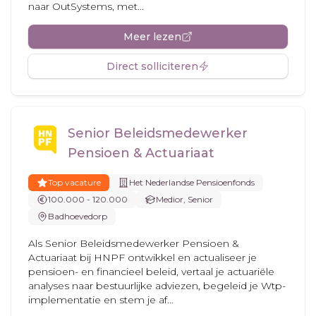
naar OutSystems, met...
Meer lezen
Direct solliciteren
Senior Beleidsmedewerker
Pensioen & Actuariaat
Top vacature
Het Nederlandse Pensioenfonds
100.000 - 120.000
Medior, Senior
Badhoevedorp
Als Senior Beleidsmedewerker Pensioen &
Actuariaat bij HNPF ontwikkel en actualiseer je
pensioen- en financieel beleid, vertaal je actuariële
analyses naar bestuurlijke adviezen, begeleid je Wtp-
implementatie en stem je af...