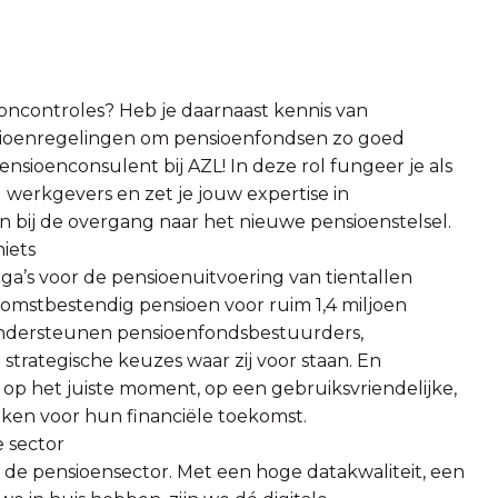
 looncontroles? Heb je daarnaast kennis van
sioenregelingen om pensioenfondsen zo goed
nsioenconsulent bij AZL! In deze rol fungeer je als
werkgevers en zet je jouw expertise in
 bij de overgang naar het nieuwe pensioenstelsel.
iets
ga’s voor de pensioenuitvoering van tientallen
omstbestendig pensioen voor ruim 1,4 miljoen
j ondersteunen pensioenfondsbestuurders,
 strategische keuzes waar zij voor staan. En
 op het juiste moment, op een gebruiksvriendelijke,
aken voor hun financiële toekomst.
 sector
de pensioensector. Met een hoge datakwaliteit, een