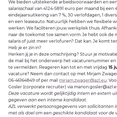
We bieden uitstekende arbeidsvoorwaarden en een pa
salarisschaal van 4124-5891 euro per maand bij een
eindejaarsuitkering van 7 %, 30 verlofdagen, 1 div
en een leaseauto. Natuurlijk hebben we flexibele w
werken. We faciliteren jouw werkplek thuis. Afhanke
naar de toekomst toe samen vorm. Je hebt ook de 
salaris of juist meer verlofuren? Dat kan. Je komt te
Heb je er zin in?
Herken jij je in deze omschrijving? Stuur je motivati
de mail bij het onderwerp het vacaturenummer en
te vermelden. Reageren kan tot en met vrijdag
15 j
vacature? Neem dan contact op met Mirjam Zwage
06-46164849 of per mail
mirjam.zwager@azl.eu
. Vo
Gosler (corporate recruiter) via manon.gosler@azl.
Deze vacature wordt gelijktijdig intern en extern ui
gegeven aan een interne kandidaat.
AZL verwerkt persoonsgegevens van sollicitanten in
met als doel om een geschikte kandidaat voor de v