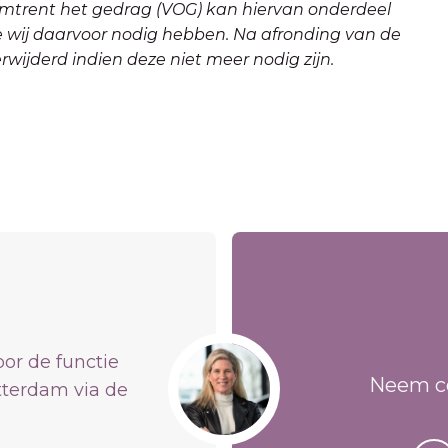
 omtrent het gedrag (VOG) kan hiervan onderdeel
ie wij daarvoor nodig hebben. Na afronding van de
ijderd indien deze niet meer nodig zijn.
oor de functie
Neem co
tterdam via de