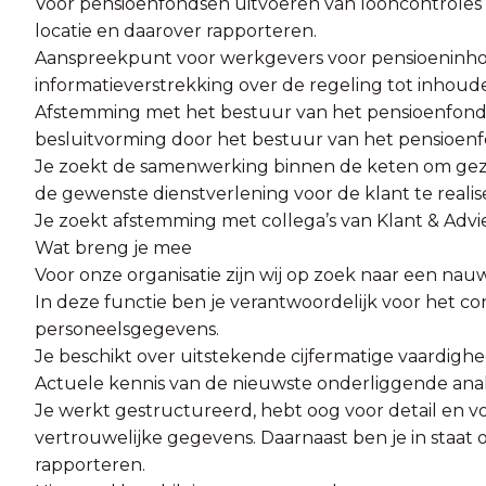
Voor pensioenfondsen uitvoeren van looncontroles
locatie en daarover rapporteren.
Aanspreekpunt voor werkgevers voor pensioeninho
informatieverstrekking over de regeling tot inhoude
Afstemming met het bestuur van het pensioenfonds
besluitvorming door het bestuur van het pensioenf
Je zoekt de samenwerking binnen de keten om geza
de gewenste dienstverlening voor de klant te realis
Je zoekt afstemming met collega’s van Klant & Advi
Wat breng je mee
Voor onze organisatie zijn wij op zoek naar een nau
In deze functie ben je verantwoordelijk voor het c
personeelsgegevens.
Je beschikt over uitstekende cijfermatige vaardigh
Actuele kennis van de nieuwste onderliggende ana
Je werkt gestructureerd, hebt oog voor detail en v
vertrouwelijke gegevens. Daarnaast ben je in staat 
rapporteren.