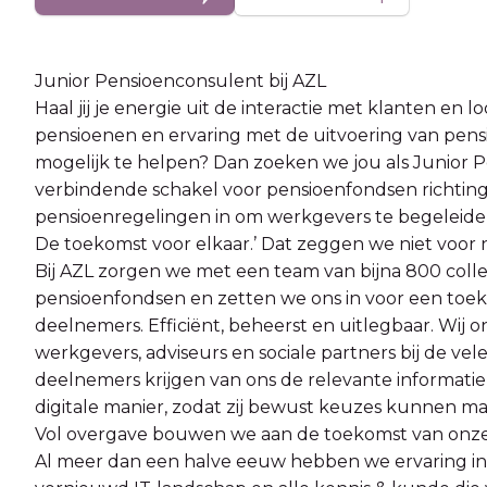
Junior Pensioenconsulent bij AZL
Haal jij je energie uit de interactie met klanten en
pensioenen en ervaring met de uitvoering van pen
mogelijk te helpen? Dan zoeken we jou als Junior Pe
verbindende schakel voor pensioenfondsen richting 
pensioenregelingen in om werkgevers te begeleiden
De toekomst voor elkaar.’ Dat zeggen we niet voor n
Bij AZL zorgen we met een team van bijna 800 colle
pensioenfondsen en zetten we ons in voor een toek
deelnemers. Efficiënt, beheerst en uitlegbaar. Wi
werkgevers, adviseurs en sociale partners bij de vele
deelnemers krijgen van ons de relevante informatie
digitale manier, zodat zij bewust keuzes kunnen m
Vol overgave bouwen we aan de toekomst van onze
Al meer dan een halve eeuw hebben we ervaring in 