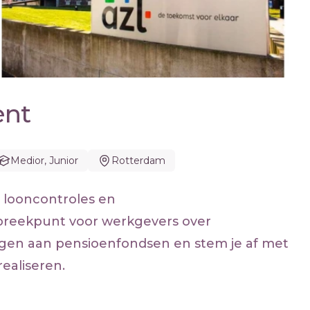
ent
Medior, Junior
Rotterdam
e looncontroles en
spreekpunt voor werkgevers over
ngen aan pensioenfondsen en stem je af met
ealiseren.