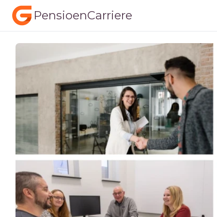
PensioenCarriere