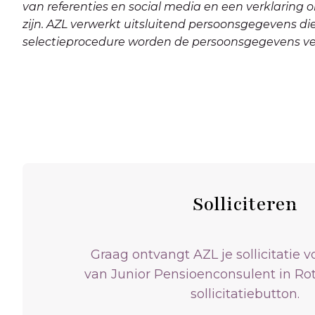
van referenties en social media en een verklaring
zijn. AZL verwerkt uitsluitend persoonsgegevens d
selectieprocedure worden de persoonsgegevens verw
Solliciteren
Graag ontvangt AZL je sollicitatie v
van Junior Pensioenconsulent in Ro
sollicitatiebutton.