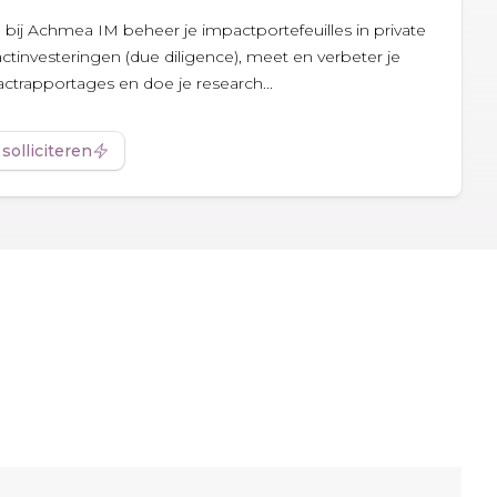
bij Achmea IM beheer je impactportefeuilles in private
tinvesteringen (due diligence), meet en verbeter je
ctrapportages en doe je research...
 solliciteren