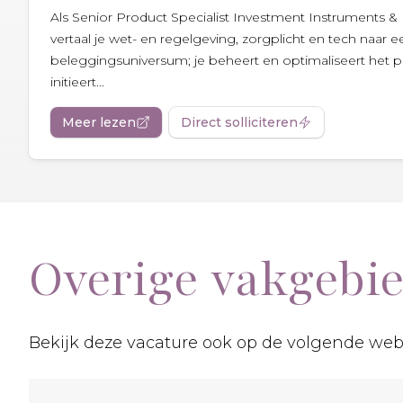
Als Senior Product Specialist Investment Instruments 
vertaal je wet- en regelgeving, zorgplicht en tech naar e
beleggingsuniversum; je beheert en optimaliseert het 
initieert...
Meer lezen
Direct solliciteren
Overige vakgebi
Bekijk deze vacature ook op de volgende web