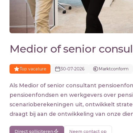
Medior of senior consu
Top vacature
30-07-2026
Marktconform
Als Medior of senior consultant pensioenfon
pensioenfondsen en werkgevers over pensi
scenarioberekeningen uit, ontwikkelt strateg
draagt bij aan de ontwikkeling van onze die
Direct solliciteren
Neem contact op