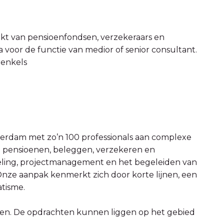
rkt van pensioenfondsen, verzekeraars en
 voor de functie van medior of senior consultant.
renkels
erdam met zo’n 100 professionals aan complexe
n pensioenen, beleggen, verzekeren en
eling, projectmanagement en het begeleiden van
. Onze aanpak kenmerkt zich door korte lijnen, een
matisme.
nten. De opdrachten kunnen liggen op het gebied