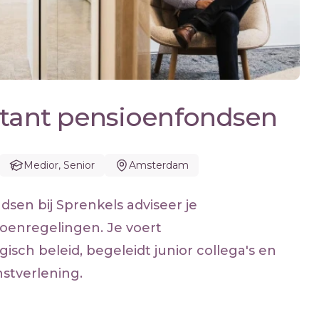
ltant pensioenfondsen
Medior, Senior
Amsterdam
dsen bij Sprenkels adviseer je
oenregelingen. Je voert
isch beleid, begeleidt junior collega's en
nstverlening.