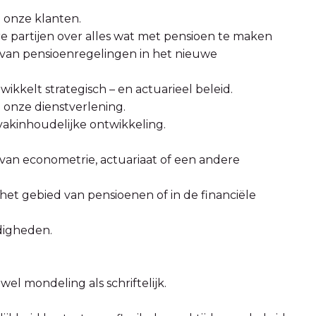
n onze klanten.
e partijen over alles wat met pensioen te maken
 van pensioenregelingen in het nieuwe
kkelt strategisch – en actuarieel beleid.
 onze dienstverlening.
 vakinhoudelijke ontwikkeling.
g van econometrie, actuariaat of een andere
 het gebied van pensioenen of in de financiële
digheden.
el mondeling als schriftelijk.