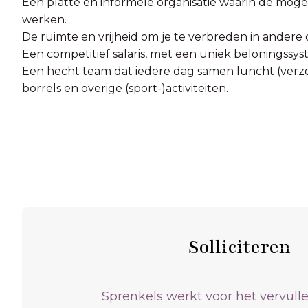
Een platte en informele organisatie waarin de mogel
werken.
De ruimte en vrijheid om je te verbreden in andere d
Een competitief salaris, met een uniek beloningss
Een hecht team dat iedere dag samen luncht (verzo
borrels en overige (sport-)activiteiten.
Solliciteren
Sprenkels werkt voor het vervull