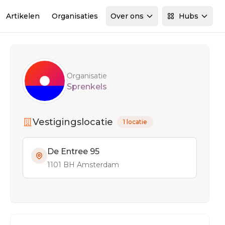
Artikelen
Organisaties
Over ons
Hubs
Sidebar
Organisatie
Sprenkels
Vestigingslocatie
1 locatie
De Entree 95
1101 BH Amsterdam