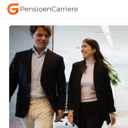
PensioenCarriere