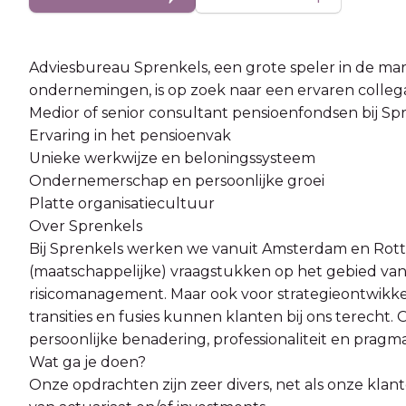
Adviesbureau Sprenkels, een grote speler in de ma
ondernemingen, is op zoek naar een ervaren collega
Medior of senior consultant pensioenfondsen bij Sp
Ervaring in het pensioenvak
Unieke werkwijze en beloningssysteem
Ondernemerschap en persoonlijke groei
Platte organisatiecultuur
Over Sprenkels
Bij Sprenkels werken we vanuit Amsterdam en Rott
(maatschappelijke) vraagstukken op het gebied va
risicomanagement. Maar ook voor strategieontwikk
transities en fusies kunnen klanten bij ons terecht
persoonlijke benadering, professionaliteit en prag
Wat ga je doen?
Onze opdrachten zijn zeer divers, net als onze kla