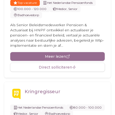
Top vacature
Het Nederlandse Pensioenfonds
100.000 - 120.000
Medior, Senior
Badhoevedorp
Als Senior Beleidsmedewerker Pensioen &
Actuariaat bij HNPF ontwikkel en actualiseer je
pensioen- en financieel beleid, vertaal je actuariële
analyses naar bestuurlijke adviezen, begeleid je Wtp-
implementatie en stem je af...
Meer lezen
Direct solliciteren
Kringregisseur
Het Nederlandse Pensioenfonds
80.000 - 100.000
Medior, Senior
Badhoevedorp