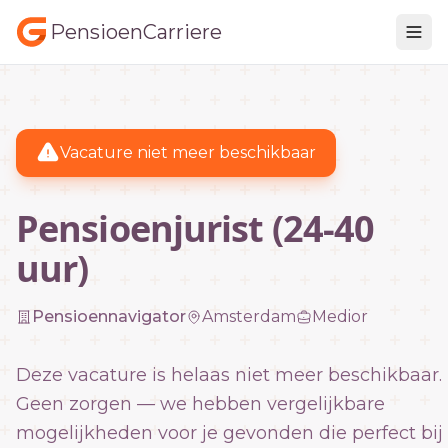
PensioenCarriere
Vacature niet meer beschikbaar
Pensioenjurist (24-40
uur)
Pensioennavigator
Amsterdam
Medior
Deze vacature is helaas niet meer beschikbaar.
Geen zorgen — we hebben vergelijkbare
mogelijkheden voor je gevonden die perfect bij