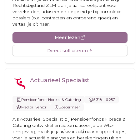
Rechtsbijstand ZLM ben je aanspreekpunt voor
verzekerden, adviseer en begeleid je bij complexe
dossiers (o.a. contracten en onroerend goed) en
vertaal je dit naar...
Meer lezen
Direct solliciteren
Actuarieel Specialist
Pensioenfonds Horeca & Catering
5.318 - 6.257
Medior, Senior
Zoetermeer
Als Actuarieel Specialist bij Pensioenfonds Horeca &
Catering ontwikkel en automatiseer je de Wtp-
omgeving, maak je jaar/kwartaal/maandrapportages,
voer je actuariële analyses en berekeningen uit en