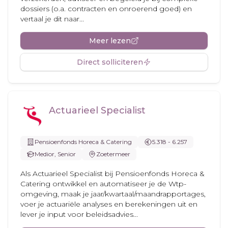
dossiers (o.a. contracten en onroerend goed) en
vertaal je dit naar...
Meer lezen
Direct solliciteren
Actuarieel Specialist
Pensioenfonds Horeca & Catering
5.318 - 6.257
Medior, Senior
Zoetermeer
Als Actuarieel Specialist bij Pensioenfonds Horeca &
Catering ontwikkel en automatiseer je de Wtp-
omgeving, maak je jaar/kwartaal/maandrapportages,
voer je actuariële analyses en berekeningen uit en
lever je input voor beleidsadvies...