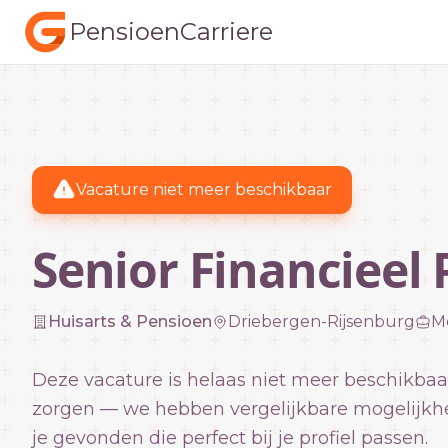
PensioenCarriere
Vacature niet meer beschikbaar
Senior Financieel
Huisarts & Pensioen
Driebergen-Rijsenburg
M
Deze vacature is helaas niet meer beschikbaa
zorgen — we hebben vergelijkbare mogelijkh
je gevonden die perfect bij je profiel passen.