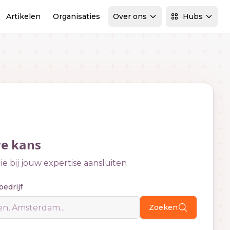
Artikelen
Organisaties
Over ons
Hubs
we kans
e bij jouw expertise aansluiten
bedrijf
Zoeken