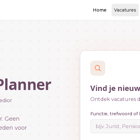
Home
Vacatures
 Planner
Vind je nieu
Ontdek vacatures di
edior
Functie, trefwoord of 
r. Geen
eden voor