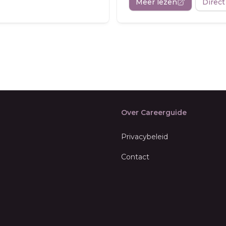
Meer lezen
Direct
Over Careerguide
Privacybeleid
Contact