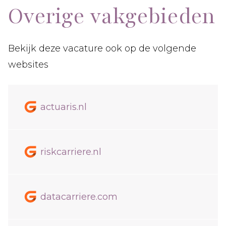
Overige vakgebieden
Bekijk deze vacature ook op de volgende
websites
actuaris.nl
riskcarriere.nl
datacarriere.com