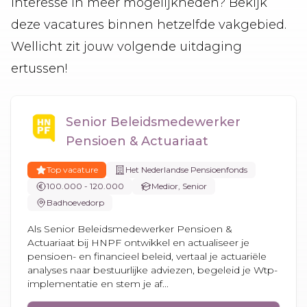
Interesse in meer mogelijkheden? Bekijk
deze vacatures binnen hetzelfde vakgebied.
Wellicht zit jouw volgende uitdaging
ertussen!
Senior Beleidsmedewerker
Pensioen & Actuariaat
Top vacature
Het Nederlandse Pensioenfonds
100.000 - 120.000
Medior, Senior
Badhoevedorp
Als Senior Beleidsmedewerker Pensioen &
Actuariaat bij HNPF ontwikkel en actualiseer je
pensioen- en financieel beleid, vertaal je actuariële
analyses naar bestuurlijke adviezen, begeleid je Wtp-
implementatie en stem je af...