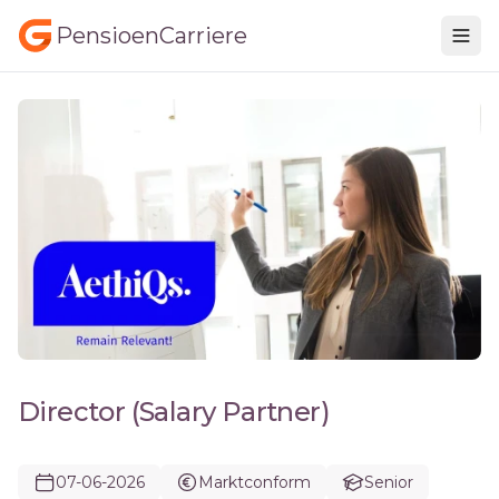
PensioenCarriere
Director (Salary Partner)
07-06-2026
Marktconform
Senior