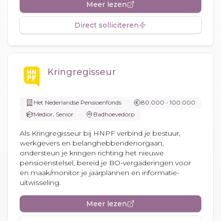
Meer lezen
Direct solliciteren
Kringregisseur
Het Nederlandse Pensioenfonds
80.000 - 100.000
Medior, Senior
Badhoevedorp
Als Kringregisseur bij HNPF verbind je bestuur,
werkgevers en belanghebbendenorgaan,
ondersteun je kringen richting het nieuwe
pensioenstelsel, bereid je BO-vergaderingen voor
en maak/monitor je jaarplannen en informatie-
uitwisseling.
Meer lezen