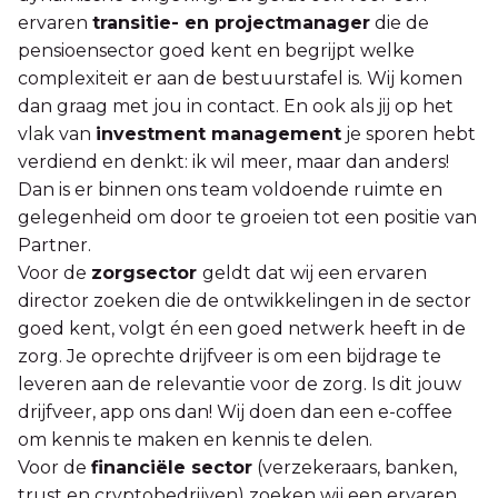
ervaren
transitie- en projectmanager
die de
pensioensector goed kent en begrijpt welke
complexiteit er aan de bestuurstafel is. Wij komen
dan graag met jou in contact. En ook als jij op het
vlak van
investment management
je sporen hebt
verdiend en denkt: ik wil meer, maar dan anders!
Dan is er binnen ons team voldoende ruimte en
gelegenheid om door te groeien tot een positie van
Partner.
Voor de
zorgsector
geldt dat wij een ervaren
director zoeken die de ontwikkelingen in de sector
goed kent, volgt én een goed netwerk heeft in de
zorg. Je oprechte drijfveer is om een bijdrage te
leveren aan de relevantie voor de zorg. Is dit jouw
drijfveer, app ons dan! Wij doen dan een e-coffee
om kennis te maken en kennis te delen.
Voor de
financiële sector
(verzekeraars, banken,
trust en cryptobedrijven) zoeken wij een ervaren