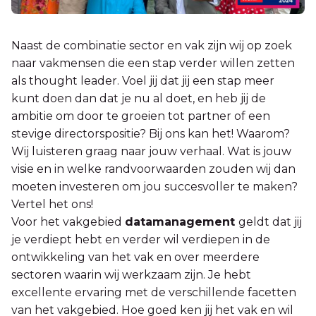
Naast de combinatie sector en vak zijn wij op zoek
naar vakmensen die een stap verder willen zetten
als thought leader. Voel jij dat jij een stap meer
kunt doen dan dat je nu al doet, en heb jij de
ambitie om door te groeien tot partner of een
stevige directorspositie? Bij ons kan het! Waarom?
Wij luisteren graag naar jouw verhaal. Wat is jouw
visie en in welke randvoorwaarden zouden wij dan
moeten investeren om jou succesvoller te maken?
Vertel het ons!
Voor het vakgebied
datamanagement
geldt dat jij
je verdiept hebt en verder wil verdiepen in de
ontwikkeling van het vak en over meerdere
sectoren waarin wij werkzaam zijn. Je hebt
excellente ervaring met de verschillende facetten
van het vakgebied. Hoe goed ken jij het vak en wil