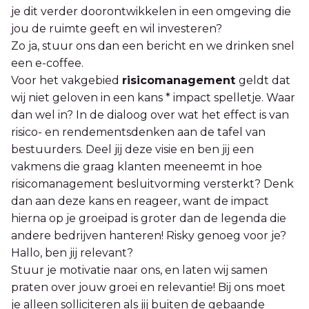
je dit verder doorontwikkelen in een omgeving die
jou de ruimte geeft en wil investeren?
Zo ja, stuur ons dan een bericht en we drinken snel
een e-coffee.
Voor het vakgebied
risicomanagement
geldt dat
wij niet geloven in een kans * impact spelletje. Waar
dan wel in? In de dialoog over wat het effect is van
risico- en rendementsdenken aan de tafel van
bestuurders. Deel jij deze visie en ben jij een
vakmens die graag klanten meeneemt in hoe
risicomanagement besluitvorming versterkt? Denk
dan aan deze kans en reageer, want de impact
hierna op je groeipad is groter dan de legenda die
andere bedrijven hanteren! Risky genoeg voor je?
Hallo, ben jij relevant?
Stuur je motivatie naar ons, en laten wij samen
praten over jouw groei en relevantie! Bij ons moet
je alleen solliciteren als jij buiten de gebaande