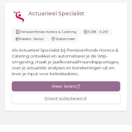
Actuarieel Specialist
Pensioenfonds Horeca & Catering
5.318 - 6.257
Medior, Senior
Zoetermeer
Als Actuarieel Specialist bij Pensioenfonds Horeca &
Catering ontwikkel en automatiseer je de Wtp-
omgeving, maak je jaar/kwartaal/maandrapportages,
voer je actuariële analyses en berekeningen uit en
lever je input voor beleidsadvies...
Meer lezen
Direct solliciteren