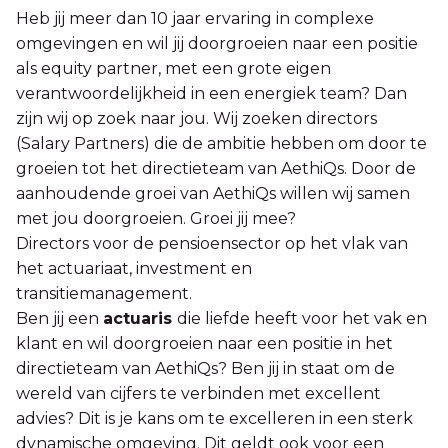
Heb jij meer dan 10 jaar ervaring in complexe
omgevingen en wil jij doorgroeien naar een positie
als equity partner, met een grote eigen
verantwoordelijkheid in een energiek team? Dan
zijn wij op zoek naar jou. Wij zoeken directors
(Salary Partners) die de ambitie hebben om door te
groeien tot het directieteam van AethiQs. Door de
aanhoudende groei van AethiQs willen wij samen
met jou doorgroeien. Groei jij mee?
Directors voor de pensioensector op het vlak van
het actuariaat, investment en
transitiemanagement.
Ben jij een
actuaris
die liefde heeft voor het vak en
klant en wil doorgroeien naar een positie in het
directieteam van AethiQs? Ben jij in staat om de
wereld van cijfers te verbinden met excellent
advies? Dit is je kans om te excelleren in een sterk
dynamische omgeving. Dit geldt ook voor een