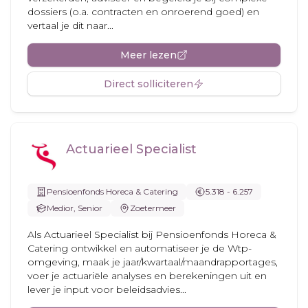
dossiers (o.a. contracten en onroerend goed) en
vertaal je dit naar...
Meer lezen
Direct solliciteren
Actuarieel Specialist
Pensioenfonds Horeca & Catering
5.318 - 6.257
Medior, Senior
Zoetermeer
Als Actuarieel Specialist bij Pensioenfonds Horeca &
Catering ontwikkel en automatiseer je de Wtp-
omgeving, maak je jaar/kwartaal/maandrapportages,
voer je actuariële analyses en berekeningen uit en
lever je input voor beleidsadvies...