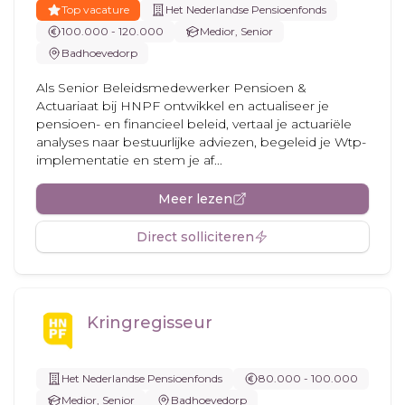
Top vacature
Het Nederlandse Pensioenfonds
100.000 - 120.000
Medior, Senior
Badhoevedorp
Als Senior Beleidsmedewerker Pensioen &
Actuariaat bij HNPF ontwikkel en actualiseer je
pensioen- en financieel beleid, vertaal je actuariële
analyses naar bestuurlijke adviezen, begeleid je Wtp-
implementatie en stem je af...
Meer lezen
Direct solliciteren
Kringregisseur
Het Nederlandse Pensioenfonds
80.000 - 100.000
Medior, Senior
Badhoevedorp