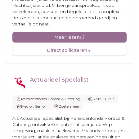
Rechtsbijstand ZLM ben je aanspreekpunt voor
verzekerden, adviseer en begeleid je bij complexe
dossiers (o.a. contracten en onroerend goed) en
vertaal je dit naar...
Meer lezen
Direct solliciteren
Actuarieel Specialist
Pensioenfonds Horeca & Catering
5.318 - 6.257
Medior, Senior
Zoetermeer
Als Actuarieel Specialist bij Pensioenfonds Horeca &
Catering ontwikkel en automatiseer je de Wtp-
omgeving, maak je jaar/kwartaal/maandrapportages,
voer je actuariële analyses en berekeningen uit en