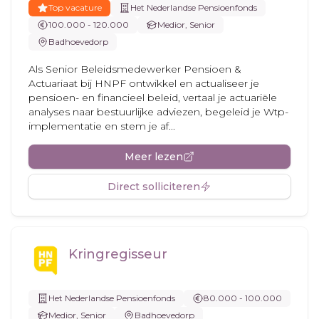
Top vacature
Het Nederlandse Pensioenfonds
100.000 - 120.000
Medior, Senior
Badhoevedorp
Als Senior Beleidsmedewerker Pensioen &
Actuariaat bij HNPF ontwikkel en actualiseer je
pensioen- en financieel beleid, vertaal je actuariële
analyses naar bestuurlijke adviezen, begeleid je Wtp-
implementatie en stem je af...
Meer lezen
Direct solliciteren
Kringregisseur
Het Nederlandse Pensioenfonds
80.000 - 100.000
Medior, Senior
Badhoevedorp