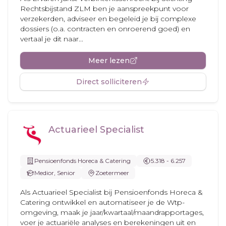
Rechtsbijstand ZLM ben je aanspreekpunt voor
verzekerden, adviseer en begeleid je bij complexe
dossiers (o.a. contracten en onroerend goed) en
vertaal je dit naar...
Meer lezen
Direct solliciteren
Actuarieel Specialist
Pensioenfonds Horeca & Catering
5.318 - 6.257
Medior, Senior
Zoetermeer
Als Actuarieel Specialist bij Pensioenfonds Horeca &
Catering ontwikkel en automatiseer je de Wtp-
omgeving, maak je jaar/kwartaal/maandrapportages,
voer je actuariële analyses en berekeningen uit en