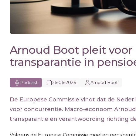
Arnoud Boot pleit voor
transparantie in pensi
Podcast
26-06-2026
Arnoud Boot
De Europese Commissie vindt dat de Nederl
voor concurrentie. Macro-econoom Arnoud 
transparantie en verantwoording richting d
Volgens de Europese Commissie moeten pensioenfon