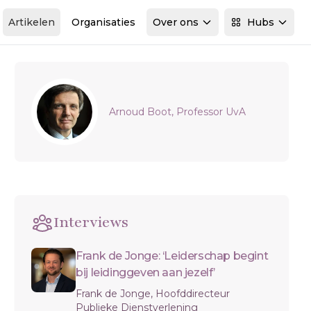
Artikelen
Organisaties
Over ons
Hubs
Sidebar
Arnoud Boot, Professor UvA
Interviews
Frank de Jonge: ‘Leiderschap begint
bij leidinggeven aan jezelf’
Frank de Jonge, Hoofddirecteur
Publieke Dienstverlening