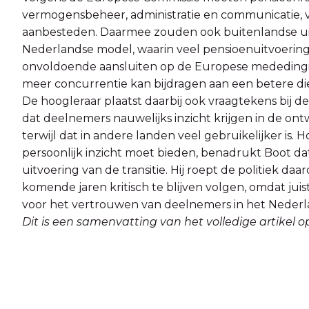
vermogensbeheer, administratie en communicatie, 
aanbesteden. Daarmee zouden ook buitenlandse u
Nederlandse model, waarin veel pensioenuitvoering i
onvoldoende aansluiten op de Europese mededingings
meer concurrentie kan bijdragen aan een betere di
De hoogleraar plaatst daarbij ook vraagtekens bij de
dat deelnemers nauwelijks inzicht krijgen in de on
terwijl dat in andere landen veel gebruikelijker is
persoonlijk inzicht moet bieden, benadrukt Boot dat
uitvoering van de transitie. Hij roept de politiek da
komende jaren kritisch te blijven volgen, omdat juis
voor het vertrouwen van deelnemers in het Nederla
Dit is een samenvatting van het volledige artikel 