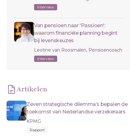
Interview
Van pensioen naar 'Passioen':
waarom financiële planning begint
bij levenskeuzes
Leotine van Roosmalen, Pensioencoach
Interview
Artikelen
Zeven strategische dilemma’s bepalen de
toekomst van Nederlandse verzekeraars
KPMG
Rapport