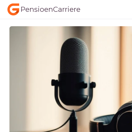
PensioenCarriere