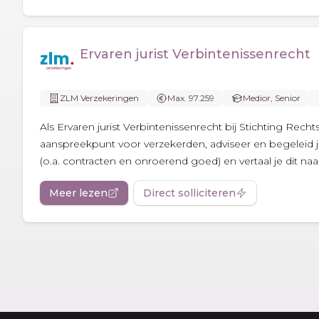
Ervaren jurist Verbintenissenrecht
ZLM Verzekeringen
Max. 97.259
Medior, Senior
Als Ervaren jurist Verbintenissenrecht bij Stichting Rech
aanspreekpunt voor verzekerden, adviseer en begeleid j
(o.a. contracten en onroerend goed) en vertaal je dit naar.
Meer lezen
Direct solliciteren