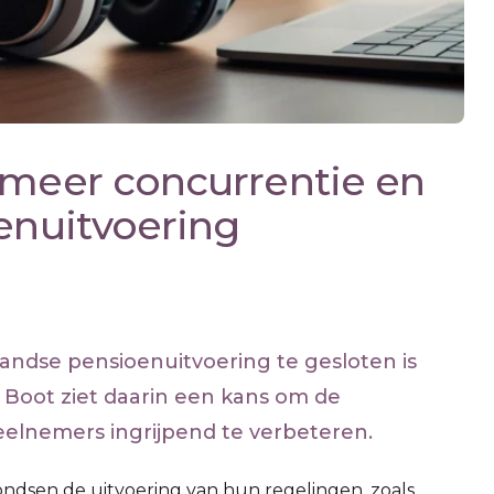
 meer concurrentie en
oenuitvoering
andse pensioenuitvoering te gesloten is
Boot ziet daarin een kans om de
eelnemers ingrijpend te verbeteren.
dsen de uitvoering van hun regelingen, zoals