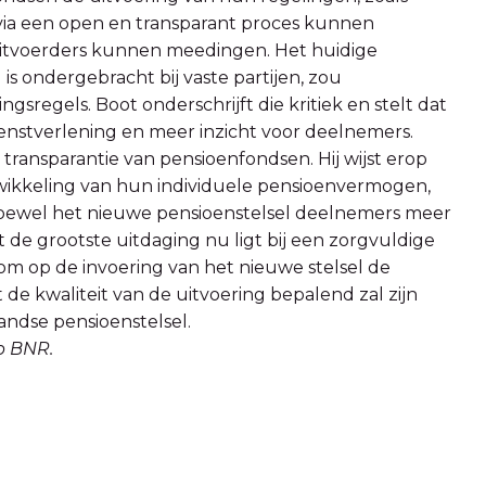
via een open en transparant proces kunnen
itvoerders kunnen meedingen. Het huidige
s ondergebracht bij vaste partijen, zou
regels. Boot onderschrijft die kritiek en stelt dat
enstverlening en meer inzicht voor deelnemers.
 transparantie van pensioenfondsen. Hij wijst erop
twikkeling van hun individuele pensioenvermogen,
. Hoewel het nieuwe pensioenstelsel deelnemers meer
 de grootste uitdaging nu ligt bij een zorgvuldige
arom op de invoering van het nieuwe stelsel de
t de kwaliteit van de uitvoering bepalend zal zijn
ndse pensioenstelsel.
op BNR.