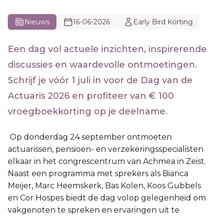
Nieuws
16-06-2026
Early Bird Korting
Een dag vol actuele inzichten, inspirerende
discussies en waardevolle ontmoetingen.
Schrijf je vóór 1 juli in voor de Dag van de
Actuaris 2026 en profiteer van € 100
vroegboekkorting op je deelname.
Op donderdag 24 september ontmoeten
actuarissen, pensioen- en verzekeringsspecialisten
elkaar in het congrescentrum van Achmea in Zeist.
Naast een programma met sprekers als Bianca
Meijer, Marc Heemskerk, Bas Kolen, Koos Gubbels
en Cor Hospes biedt de dag volop gelegenheid om
vakgenoten te spreken en ervaringen uit te