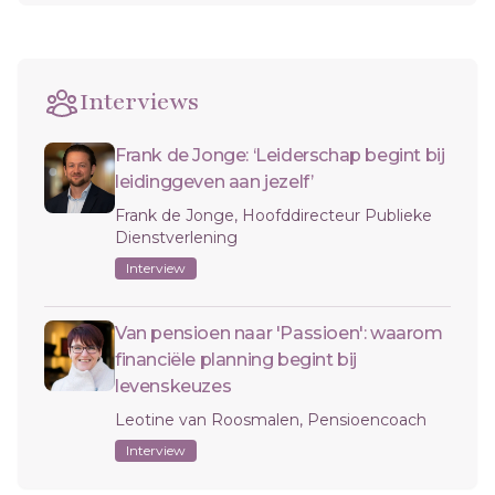
Interviews
Frank de Jonge: ‘Leiderschap begint bij
leidinggeven aan jezelf’
Frank de Jonge, Hoofddirecteur Publieke
Dienstverlening
Interview
Van pensioen naar 'Passioen': waarom
financiële planning begint bij
levenskeuzes
Leotine van Roosmalen, Pensioencoach
Interview