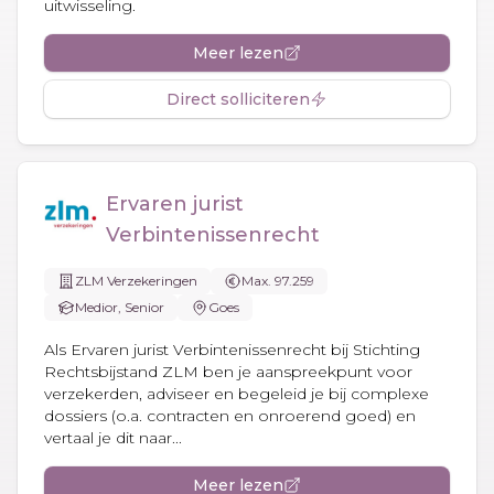
uitwisseling.
Meer lezen
Direct solliciteren
Ervaren jurist
Verbintenissenrecht
ZLM Verzekeringen
Max. 97.259
Medior, Senior
Goes
Als Ervaren jurist Verbintenissenrecht bij Stichting
Rechtsbijstand ZLM ben je aanspreekpunt voor
verzekerden, adviseer en begeleid je bij complexe
dossiers (o.a. contracten en onroerend goed) en
vertaal je dit naar...
Meer lezen