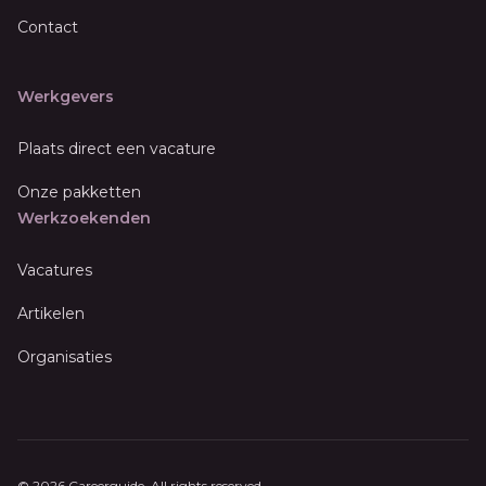
Contact
Werkgevers
Plaats direct een vacature
Onze pakketten
Werkzoekenden
Vacatures
Artikelen
Organisaties
© 2026 Careerguide. All rights reserved.