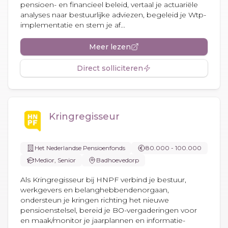
pensioen- en financieel beleid, vertaal je actuariële
analyses naar bestuurlijke adviezen, begeleid je Wtp-
implementatie en stem je af...
Meer lezen
Direct solliciteren
Kringregisseur
Het Nederlandse Pensioenfonds
80.000 - 100.000
Medior, Senior
Badhoevedorp
Als Kringregisseur bij HNPF verbind je bestuur,
werkgevers en belanghebbendenorgaan,
ondersteun je kringen richting het nieuwe
pensioenstelsel, bereid je BO-vergaderingen voor
en maak/monitor je jaarplannen en informatie-