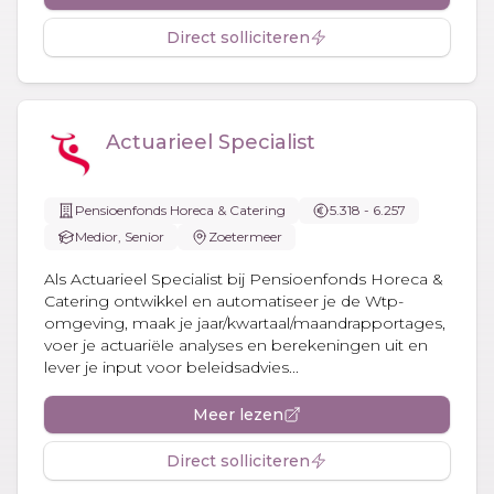
Direct solliciteren
Actuarieel Specialist
Pensioenfonds Horeca & Catering
5.318 - 6.257
Medior, Senior
Zoetermeer
Als Actuarieel Specialist bij Pensioenfonds Horeca &
Catering ontwikkel en automatiseer je de Wtp-
omgeving, maak je jaar/kwartaal/maandrapportages,
voer je actuariële analyses en berekeningen uit en
lever je input voor beleidsadvies...
Meer lezen
Direct solliciteren