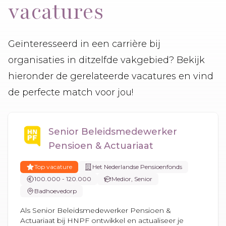
vacatures
Geïnteresseerd in een carrière bij
organisaties in ditzelfde vakgebied? Bekijk
hieronder de gerelateerde vacatures en vind
de perfecte match voor jou!
Senior Beleidsmedewerker
Pensioen & Actuariaat
Top vacature
Het Nederlandse Pensioenfonds
100.000 - 120.000
Medior, Senior
Badhoevedorp
Als Senior Beleidsmedewerker Pensioen &
Actuariaat bij HNPF ontwikkel en actualiseer je