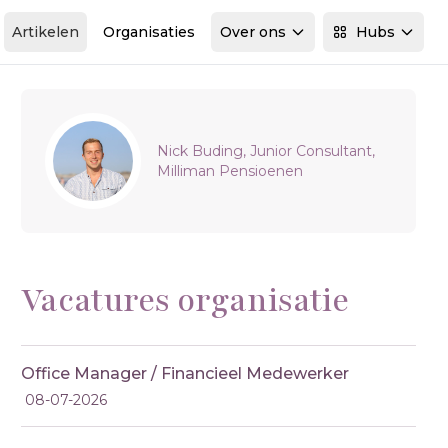
Artikelen
Organisaties
Over ons
Hubs
Sidebar
Nick Buding, Junior Consultant,
Milliman Pensioenen
Vacatures organisatie
Office Manager / Financieel Medewerker
08-07-2026