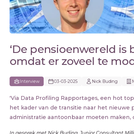
‘De pensioenwereld is 
omdat er zoveel te mode
Interview
03-03-2025
Nick Buding
'Via Data Profiling Rapportages, een hot to
het kader van de transitie naar het nieuwe 
administratie aantoonbaar moeten maken, on
In gesprek met Nick Buding, Junior Consultant Mi