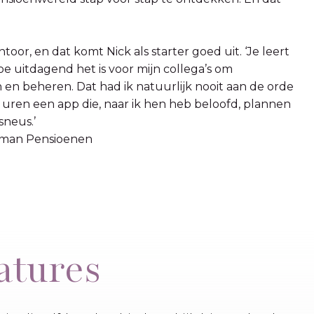
or, en dat komt Nick als starter goed uit. ‘Je leert
oe uitdagend het is voor mijn collega’s om
n en beheren.
Dat had ik natuurlijk nooit aan de orde
 uren een app die, naar ik hen heb beloofd, plannen
sneus.’
liman Pensioenen
atures