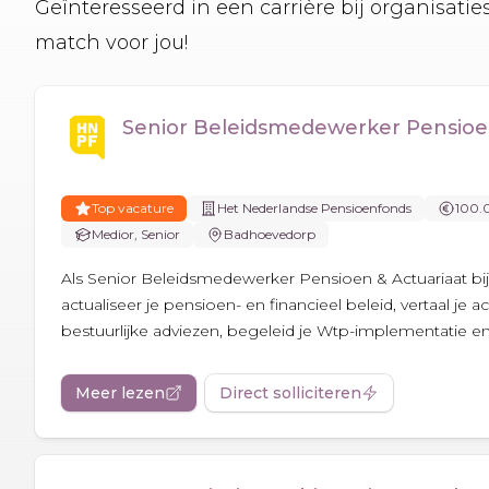
Geïnteresseerd in een carrière bij organisati
match voor jou!
Senior Beleidsmedewerker Pensioen
Top vacature
Het Nederlandse Pensioenfonds
100.
Medior, Senior
Badhoevedorp
Als Senior Beleidsmedewerker Pensioen & Actuariaat b
actualiseer je pensioen- en financieel beleid, vertaal je a
bestuurlijke adviezen, begeleid je Wtp-implementatie en 
Meer lezen
Direct solliciteren