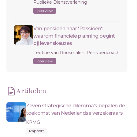
Publieke Dienstverlening
Interview
Van pensioen naar 'Passioen':
waarom financiële planning begint
bij levenskeuzes
Leotine van Roosmalen, Pensioencoach
Interview
Artikelen
Zeven strategische dilemma’s bepalen de
toekomst van Nederlandse verzekeraars
KPMG
Rapport