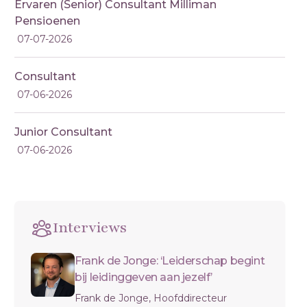
Ervaren (Senior) Consultant Milliman
Pensioenen
07-07-2026
Consultant
07-06-2026
Junior Consultant
07-06-2026
Interviews
Frank de Jonge: ‘Leiderschap begint
bij leidinggeven aan jezelf’
Frank de Jonge, Hoofddirecteur