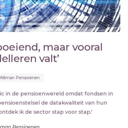
boeiend, maar vooral
lleren valt’
Milliman Pensioenen
pic in de pensioenwereld omdat fondsen in
pensioenstelsel de datakwaliteit van hun
tdek ik de sector stap voor stap.'
lliman Pensioenen