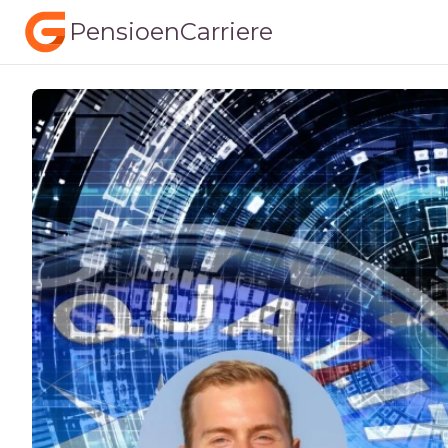
PensioenCarriere