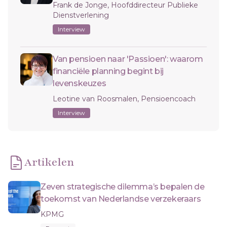
Frank de Jonge, Hoofddirecteur Publieke
Dienstverlening
Interview
Van pensioen naar 'Passioen': waarom
financiële planning begint bij
levenskeuzes
Leotine van Roosmalen, Pensioencoach
Interview
Artikelen
Zeven strategische dilemma’s bepalen de
toekomst van Nederlandse verzekeraars
KPMG