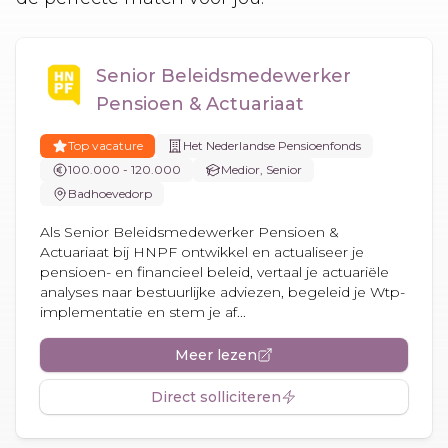
Senior Beleidsmedewerker
Pensioen & Actuariaat
Top vacature
Het Nederlandse Pensioenfonds
100.000 - 120.000
Medior, Senior
Badhoevedorp
Als Senior Beleidsmedewerker Pensioen &
Actuariaat bij HNPF ontwikkel en actualiseer je
pensioen- en financieel beleid, vertaal je actuariële
analyses naar bestuurlijke adviezen, begeleid je Wtp-
implementatie en stem je af...
Meer lezen
Direct solliciteren