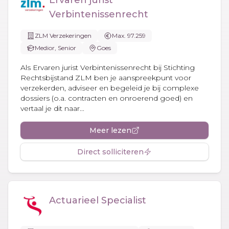
Verbintenissenrecht
ZLM Verzekeringen
Max. 97.259
Medior, Senior
Goes
Als Ervaren jurist Verbintenissenrecht bij Stichting
Rechtsbijstand ZLM ben je aanspreekpunt voor
verzekerden, adviseer en begeleid je bij complexe
dossiers (o.a. contracten en onroerend goed) en
vertaal je dit naar...
Meer lezen
Direct solliciteren
Actuarieel Specialist