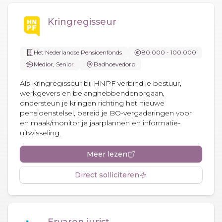
Kringregisseur
Het Nederlandse Pensioenfonds
80.000 - 100.000
Medior, Senior
Badhoevedorp
Als Kringregisseur bij HNPF verbind je bestuur,
werkgevers en belanghebbendenorgaan,
ondersteun je kringen richting het nieuwe
pensioenstelsel, bereid je BO-vergaderingen voor
en maak/monitor je jaarplannen en informatie-
uitwisseling.
Meer lezen
Direct solliciteren
Ervaren jurist