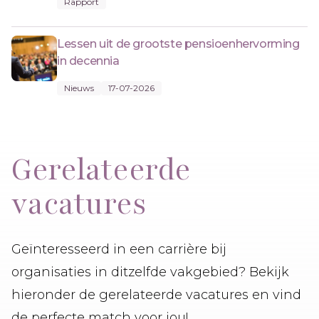
Rapport
Lessen uit de grootste pensioenhervorming
in decennia
Nieuws
17-07-2026
Gerelateerde
vacatures
Geïnteresseerd in een carrière bij
organisaties in ditzelfde vakgebied? Bekijk
hieronder de gerelateerde vacatures en vind
de perfecte match voor jou!