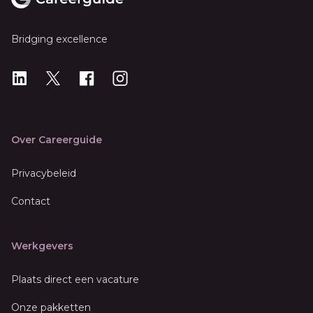
Bridging excellence
LinkedIn
X
X
Instagram
Over Careerguide
Privacybeleid
Contact
Werkgevers
Plaats direct een vacature
Onze pakketten