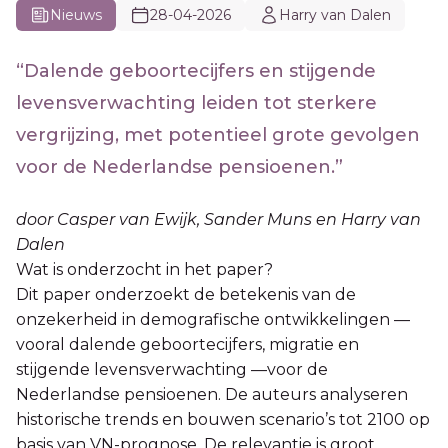
Nieuws
28-04-2026
Harry van Dalen
“Dalende geboortecijfers en stijgende
levensverwachting leiden tot sterkere
vergrijzing, met potentieel grote gevolgen
voor de Nederlandse pensioenen.”
door Casper van Ewijk, Sander Muns en Harry van
Dalen
Wat is onderzocht in het paper?
Dit paper onderzoekt de betekenis van de
onzekerheid in demografische ontwikkelingen —
vooral dalende geboortecijfers, migratie en
stijgende levensverwachting —voor de
Nederlandse pensioenen. De auteurs analyseren
historische trends en bouwen scenario’s tot 2100 op
basis van VN-prognose. De relevantie is groot,