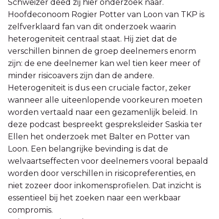
Schweizer deed zij hier onderzoek naar.
Hoofdeconoom Rogier Potter van Loon van TKP is
zelfverklaard fan van dit onderzoek waarin
heterogeniteit centraal staat. Hij ziet dat de
verschillen binnen de groep deelnemers enorm
zijn: de ene deelnemer kan wel tien keer meer of
minder risicoavers zijn dan de andere.
Heterogeniteit is dus een cruciale factor, zeker
wanneer alle uiteenlopende voorkeuren moeten
worden vertaald naar een gezamenlijk beleid. In
deze podcast bespreekt gespreksleider Saskia ter
Ellen het onderzoek met Balter en Potter van
Loon. Een belangrijke bevinding is dat de
welvaartseffecten voor deelnemers vooral bepaald
worden door verschillen in risicopreferenties, en
niet zozeer door inkomensprofielen. Dat inzicht is
essentieel bij het zoeken naar een werkbaar
compromis.