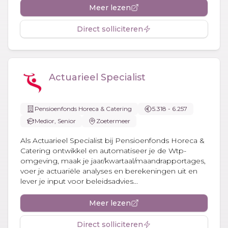
Meer lezen
Direct solliciteren
Actuarieel Specialist
Pensioenfonds Horeca & Catering
5.318 - 6.257
Medior, Senior
Zoetermeer
Als Actuarieel Specialist bij Pensioenfonds Horeca &
Catering ontwikkel en automatiseer je de Wtp-
omgeving, maak je jaar/kwartaal/maandrapportages,
voer je actuariële analyses en berekeningen uit en
lever je input voor beleidsadvies...
Meer lezen
Direct solliciteren