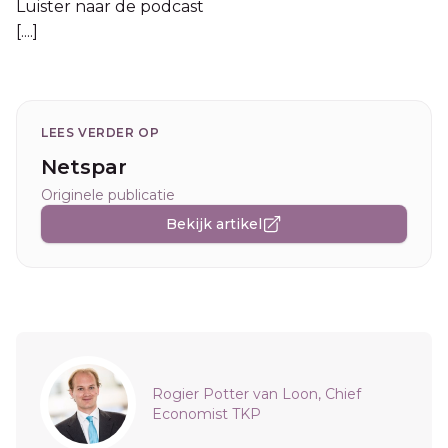
Luister naar de podcast
[....]
LEES VERDER OP
Netspar
Originele publicatie
Bekijk artikel
Sidebar
Rogier Potter van Loon, Chief
Economist TKP