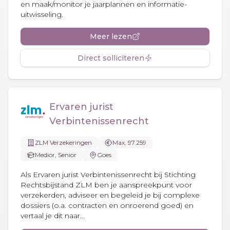
en maak/monitor je jaarplannen en informatie-
uitwisseling.
Meer lezen
Direct solliciteren
Ervaren jurist
Verbintenissenrecht
ZLM Verzekeringen
Max. 97.259
Medior, Senior
Goes
Als Ervaren jurist Verbintenissenrecht bij Stichting
Rechtsbijstand ZLM ben je aanspreekpunt voor
verzekerden, adviseer en begeleid je bij complexe
dossiers (o.a. contracten en onroerend goed) en
vertaal je dit naar...