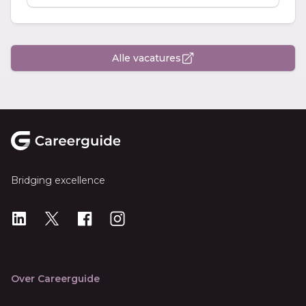
Alle vacatures
Footer
Bridging excellence
LinkedIn
X
X
Instagram
Over Careerguide