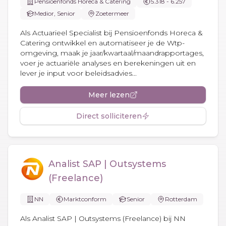
Pensioenfonds Horeca & Catering
5.318 - 6.257
Medior, Senior
Zoetermeer
Als Actuarieel Specialist bij Pensioenfonds Horeca &
Catering ontwikkel en automatiseer je de Wtp-
omgeving, maak je jaar/kwartaal/maandrapportages,
voer je actuariële analyses en berekeningen uit en
lever je input voor beleidsadvies...
Meer lezen
Direct solliciteren
Analist SAP | Outsystems
(Freelance)
NN
Marktconform
Senior
Rotterdam
Als Analist SAP | Outsystems (Freelance) bij NN