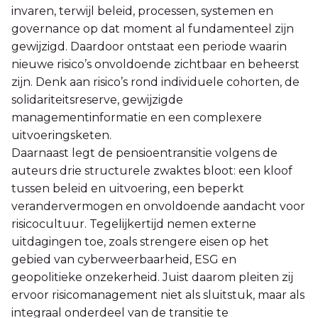
invaren, terwijl beleid, processen, systemen en
governance op dat moment al fundamenteel zijn
gewijzigd. Daardoor ontstaat een periode waarin
nieuwe risico’s onvoldoende zichtbaar en beheerst
zijn. Denk aan risico’s rond individuele cohorten, de
solidariteitsreserve, gewijzigde
managementinformatie en een complexere
uitvoeringsketen.
Daarnaast legt de pensioentransitie volgens de
auteurs drie structurele zwaktes bloot: een kloof
tussen beleid en uitvoering, een beperkt
verandervermogen en onvoldoende aandacht voor
risicocultuur. Tegelijkertijd nemen externe
uitdagingen toe, zoals strengere eisen op het
gebied van cyberweerbaarheid, ESG en
geopolitieke onzekerheid. Juist daarom pleiten zij
ervoor risicomanagement niet als sluitstuk, maar als
integraal onderdeel van de transitie te