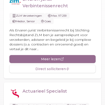
Verbintenissenrecht
ZLM Verzekeringen
Max. 97.259
Medior, Senior
Goes
Als Ervaren jurist Verbintenissenrecht bij Stichting
Rechtsbijstand ZLM ben je aanspreekpunt voor
verzekerden, adviseer en begeleid je bij complexe
dossiers (o.a. contracten en onroerend goed) en
vertaal je dit naar...
Meer lezen
Direct solliciteren
Actuarieel Specialist