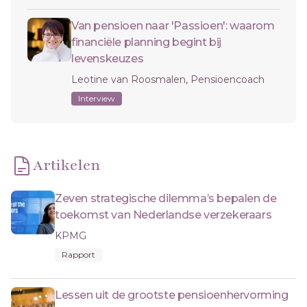
Van pensioen naar 'Passioen': waarom
financiële planning begint bij
levenskeuzes
Leotine van Roosmalen, Pensioencoach
Interview
Artikelen
Zeven strategische dilemma’s bepalen de
toekomst van Nederlandse verzekeraars
KPMG
Rapport
Lessen uit de grootste pensioenhervorming