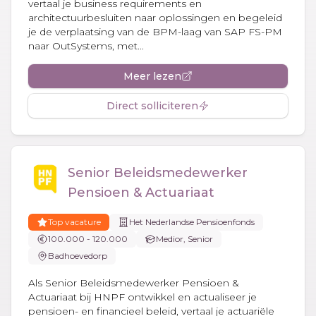
vertaal je business requirements en
architectuurbesluiten naar oplossingen en begeleid
je de verplaatsing van de BPM-laag van SAP FS-PM
naar OutSystems, met...
Meer lezen
Direct solliciteren
Senior Beleidsmedewerker
Pensioen & Actuariaat
Top vacature
Het Nederlandse Pensioenfonds
100.000 - 120.000
Medior, Senior
Badhoevedorp
Als Senior Beleidsmedewerker Pensioen &
Actuariaat bij HNPF ontwikkel en actualiseer je
pensioen- en financieel beleid, vertaal je actuariële