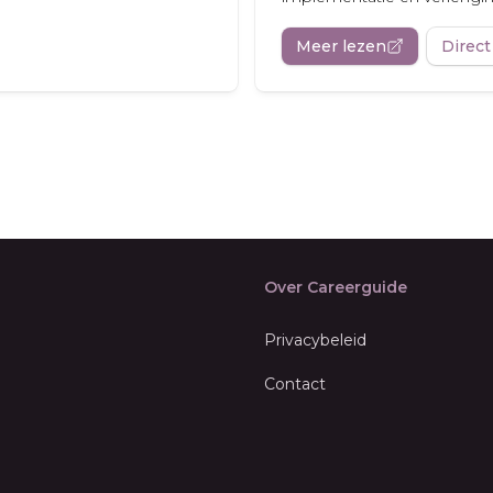
Meer lezen
Direct
Over Careerguide
Privacybeleid
Contact