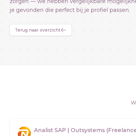
zorgen — we hebben vergelijkbare mogelijkh
je gevonden die perfect bij je profiel passen.
Terug naar overzicht
We
Analist SAP | Outsystems (Freelanc