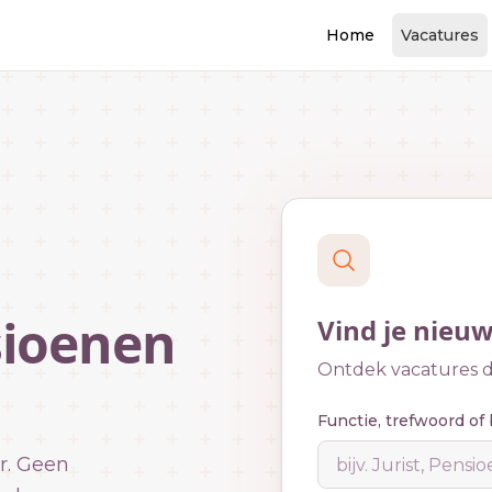
Home
Vacatures
sioenen
Vind je nieu
Ontdek vacatures di
Functie, trefwoord of 
r. Geen