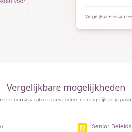
eden voor
Vergelijkbare vacature
Vergelijkbare mogelijkheden
 hebben 4 vacatures gevonden die mogelijk bij je pass
e)
Senior Beleid