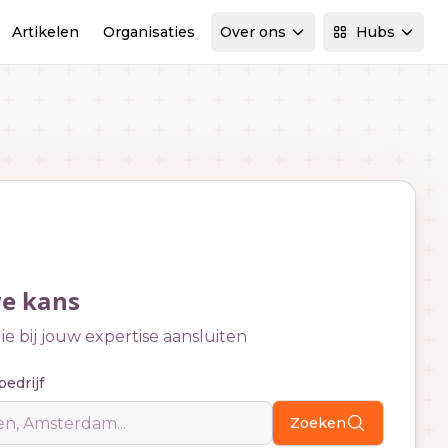
Artikelen
Organisaties
Over ons
Hubs
we kans
e bij jouw expertise aansluiten
bedrijf
Zoeken