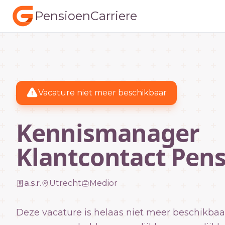
PensioenCarriere
Vacature niet meer beschikbaar
Kennismanager
Klantcontact Pen
a.s.r.
Utrecht
Medior
Deze vacature is helaas niet meer beschikbaa