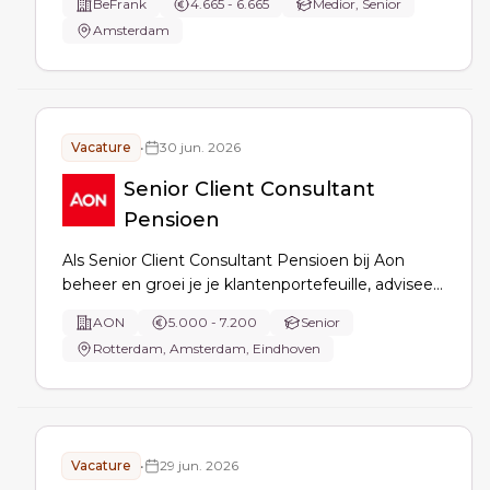
BeFrank
4.665 - 6.665
Medior, Senior
implementeer je wet- en regelgeving, draai je
Amsterdam
mee in projecten en onderhoud je contact met
toezichthouders en stakeholders.
Vacature
•
30 jun. 2026
Senior Client Consultant
Pensioen
Als Senior Client Consultant Pensioen bij Aon
beheer en groei je je klantenportefeuille, adviseer
je over complexe pensioenvraagstukken en
AON
5.000 - 7.200
Senior
vertaal je deze naar heldere oplossingen. Je werkt
Rotterdam, Amsterdam, Eindhoven
holistisch en stuurt op klantbelang, retentie en
rendabiliteit.
Vacature
•
29 jun. 2026