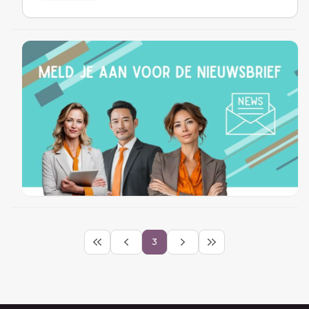
je processen en dienstverlening.
3