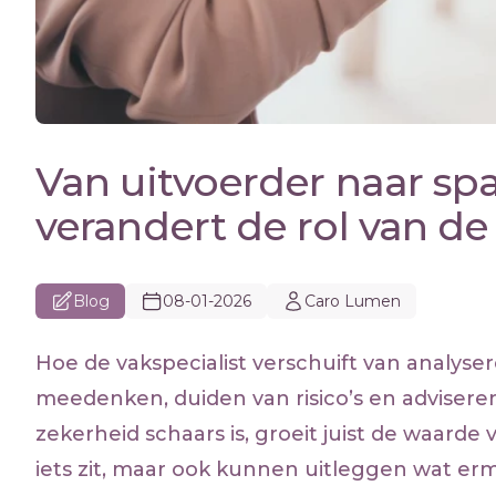
Van uitvoerder naar sp
verandert de rol van de
Blog
08-01-2026
Caro Lumen
Hoe de vakspecialist verschuift van analyse
meedenken, duiden van risico’s en adviseren
zekerheid schaars is, groeit juist de waarde
iets zit, maar ook kunnen uitleggen wat er