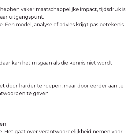
hebben vaker maatschappelijke impact, tijdsdruk is
aar uitgangspunt.
e. Een model, analyse of advies krijgt pas betekenis
st daar kan het misgaan als die kennis niet wordt
 Niet door harder te roepen, maar door eerder aan te
antwoorden te geven.
ren
tie. Het gaat over verantwoordelijkheid nemen voor