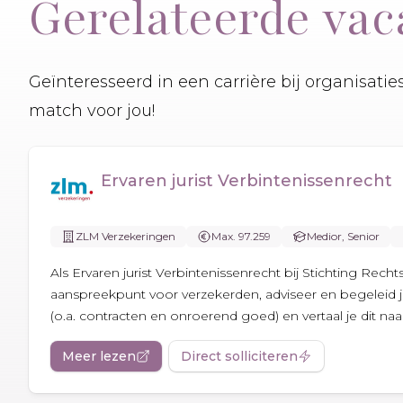
Gerelateerde vac
Geïnteresseerd in een carrière bij organisati
match voor jou!
Ervaren jurist Verbintenissenrecht
ZLM Verzekeringen
Max. 97.259
Medior, Senior
Als Ervaren jurist Verbintenissenrecht bij Stichting Rech
aanspreekpunt voor verzekerden, adviseer en begeleid j
(o.a. contracten en onroerend goed) en vertaal je dit naar.
Meer lezen
Direct solliciteren