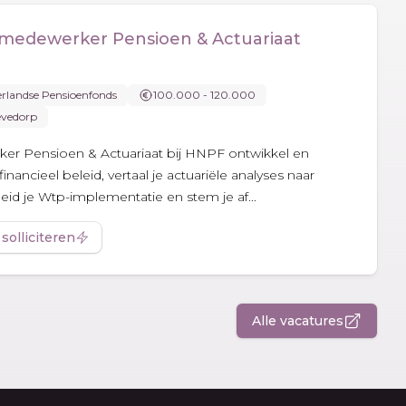
smedewerker Pensioen & Actuariaat
erlandse Pensioenfonds
100.000 - 120.000
vedorp
ker Pensioen & Actuariaat bij HNPF ontwikkel en
inancieel beleid, vertaal je actuariële analyses naar
leid je Wtp-implementatie en stem je af...
 solliciteren
Alle vacatures