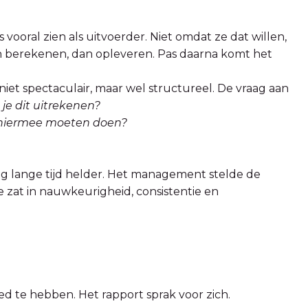
s vooral zien als uitvoerder. Niet omdat ze dat willen,
an berekenen, dan opleveren. Pas daarna komt het
d, niet spectaculair, maar wel structureel. De vraag aan
 je dit uitrekenen?
 hiermee moeten doen?
ing lange tijd helder. Het management stelde de
e zat in nauwkeurigheid, consistentie en
oed te hebben. Het rapport sprak voor zich.