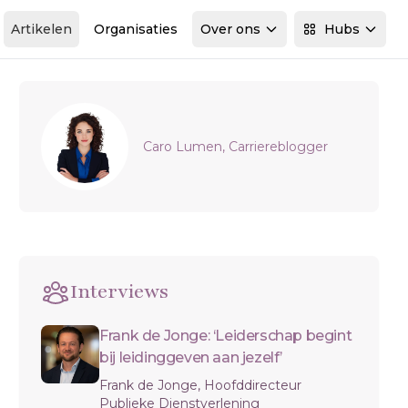
Artikelen
Organisaties
Over ons
Hubs
Sidebar
Caro Lumen, Carriereblogger
Interviews
Frank de Jonge: ‘Leiderschap begint
bij leidinggeven aan jezelf’
Frank de Jonge, Hoofddirecteur
Publieke Dienstverlening