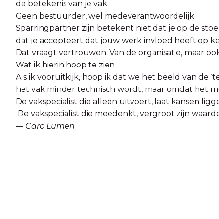
de betekenis van je vak.
Geen bestuurder, wel medeverantwoordelijk
Sparringpartner zijn betekent niet dat je op de sto
dat je accepteert dat jouw werk invloed heeft op keu
Dat vraagt vertrouwen. Van de organisatie, maar ook 
Wat ik hierin hoop te zien
Als ik vooruitkijk, hoop ik dat we het beeld van de 
het vak minder technisch wordt, maar omdat het m
De vakspecialist die alleen uitvoert, laat kansen ligg
De vakspecialist die meedenkt, vergroot zijn waarde
—
Caro Lumen