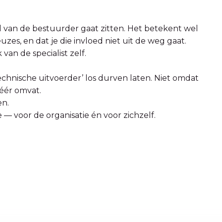
el van de bestuurder gaat zitten. Het betekent wel
zes, en dat je die invloed niet uit de weg gaat.
van de specialist zelf.
‘technische uitvoerder’ los durven laten. Niet omdat
éér omvat.
en.
 — voor de organisatie én voor zichzelf.