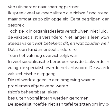
Van uitvoerder naar sparringpartner
Ik spreek veel vakspecialisten die zichzelf nog steed
maar omdat ze zo zijn opgeleid. Eerst begrijpen, d
gesprek.
Toch zie ik in organisaties iets verschuiven. Niet lui
de vakspecialist is veranderd. Niet langer alleen:
kun
Steeds vaker:
wat betekent dit, en wat zouden we
Dat is een fundamenteel andere rol.
Toen het vak nog overzichtelijk was
In veel specialistische beroepen was de taakverdel
vraag, de specialist leverde het antwoord. De waard
vaktechnische diepgang.
Die rol werkte goed in een omgeving waarin:
problemen afgebakend waren
risico’s beheersbaar leken
besluiten vooral intern werden genomen
De specialist hoefde niet aan tafel te zitten om invl