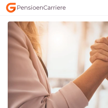
PensioenCarriere