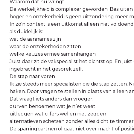
Waarom dat nu wringt
De werkelijkheid is complexer geworden. Besluiten 
hoger en onzekerheid is geen uitzondering meer m
In zo’n context is een uitkomst alleen niet voldoend
als duidelijk is:
wat de aannames zijn
waar de onzekerheden zitten
welke keuzes ermee samenhangen
Juist daar zit de vakspecialist het dichtst op. En jui
ingebracht in het gesprek zelf.
De stap naar voren
Ik zie steeds meer specialisten die die stap zetten.
haken. Door vragen te stellen in plaats van alleen 
Dat vraagt iets anders dan vroeger:
durven benoemen wat je níet weet
uitleggen wat cijfers wel en niet zeggen
alternatieven schetsen zonder alles dicht te timme
De sparringpartnerrol gaat niet over macht of posi