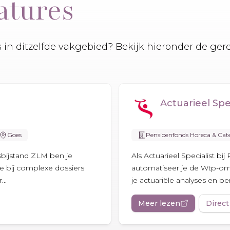
atures
es in ditzelfde vakgebied? Bekijk hieronder de ger
Actuarieel Spec
Goes
Pensioenfonds Horeca & Cat
tsbijstand ZLM ben je
Als Actuarieel Specialist b
e bij complexe dossiers
automatiseer je de Wtp-om
..
je actuariële analyses en be
Meer lezen
Direct