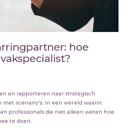
arringpartner: hoe
 vakspecialist?
ren en rapporteren naar strategisch
 met scenario’s. In een wereld waarin
 van professionals die niet alleen weten hoe
mee te doen.