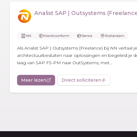
Analist SAP | Outsystems (Freelanc
NN
Marktconform
Senior
Rotterdam
Als Analist SAP | Outsystems (Freelance) bij NN vertaal 
architectuurbesluiten naar oplossingen en begeleid je 
laag van SAP FS-PM naar OutSystems, met...
Meer lezen
Direct solliciteren
Footer